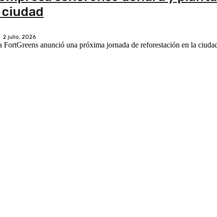
a ciudad
2 julio, 2026
sa FortGreens anunció una próxima jornada de reforestación en la ciuda