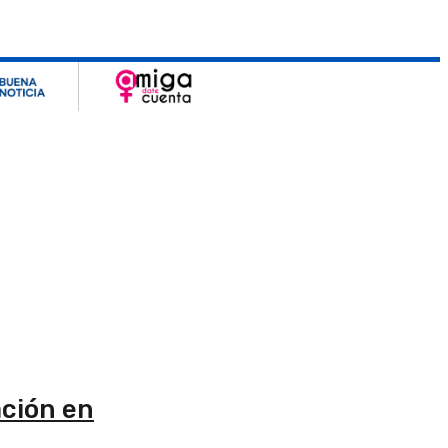
ación en