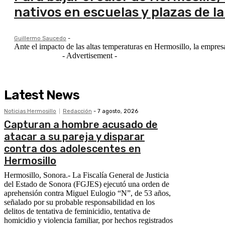
nativos en escuelas y plazas de l
Guillermo Saucedo
-
Ante el impacto de las altas temperaturas en Hermosillo, la empre
- Advertisement -
Latest News
Noticias Hermosillo
Redacción
-
7 agosto, 2026
Capturan a hombre acusado de
atacar a su pareja y disparar
contra dos adolescentes en
Hermosillo
Hermosillo, Sonora.- La Fiscalía General de Justicia
del Estado de Sonora (FGJES) ejecutó una orden de
aprehensión contra Miguel Eulogio “N”, de 53 años,
señalado por su probable responsabilidad en los
delitos de tentativa de feminicidio, tentativa de
homicidio y violencia familiar, por hechos registrados