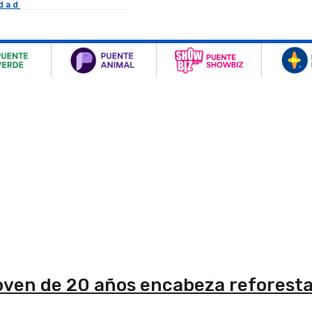
idad
Joven de 20 años encabeza reforest