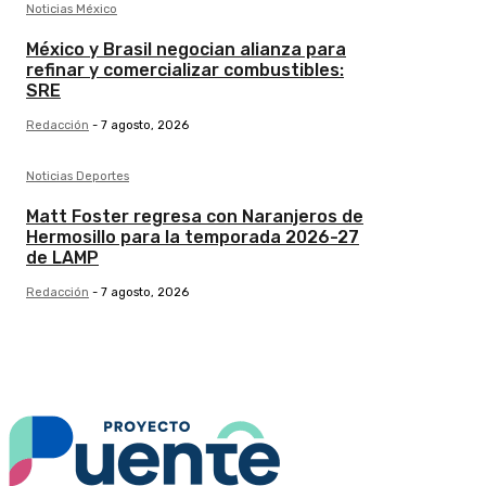
Noticias México
México y Brasil negocian alianza para
refinar y comercializar combustibles:
SRE
Redacción
-
7 agosto, 2026
Noticias Deportes
Matt Foster regresa con Naranjeros de
Hermosillo para la temporada 2026-27
de LAMP
Redacción
-
7 agosto, 2026