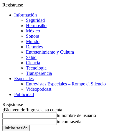
Registrarse
Información
Seguridad
Hermosillo
México
Sonora
Mundo
Deportes
Entretenimiento y Cultura
Salud
Ciencia
Tecnología
Transparencia
Especiales
Entrevistas Especiales – Rompe el Silencio
Videopodcast
Publicidad
Registrarse
¡Bienvenido!
Ingrese a su cuenta
tu nombre de usuario
tu contraseña