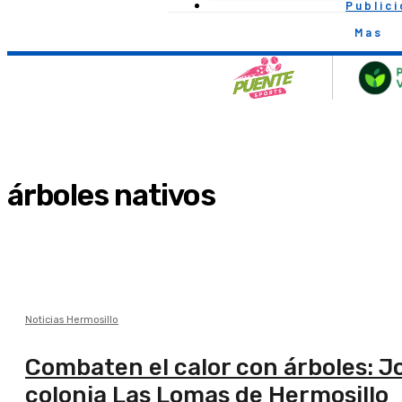
Public
Mas
árboles nativos
Noticias Hermosillo
Combaten el calor con árboles: 
colonia Las Lomas de Hermosillo