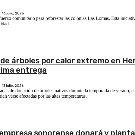
16 julio, 2026
rzo comunitario para reforestar las colonias Las Lomas. Esta iniciati
nidad.
de árboles por calor extremo en Her
xima entrega
13 julio, 2026
nadas de donación de árboles nativos durante la temporada de verano, 
ían verse afectadas por las altas temperaturas.
o, empresa sonorense donará y planta