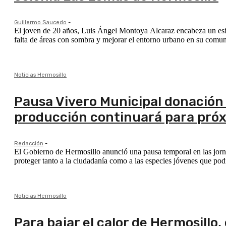
Guillermo Saucedo
-
El joven de 20 años, Luis Ángel Montoya Alcaraz encabeza un esfue
falta de áreas con sombra y mejorar el entorno urbano en su comu
Noticias Hermosillo
Pausa Vivero Municipal donación 
producción continuará para pró
Redacción
-
El Gobierno de Hermosillo anunció una pausa temporal en las jor
proteger tanto a la ciudadanía como a las especies jóvenes que podr
Noticias Hermosillo
Para bajar el calor de Hermosill