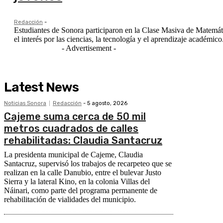
Redacción
-
Estudiantes de Sonora participaron en la Clase Masiva de Matemáti
el interés por las ciencias, la tecnología y el aprendizaje académico
- Advertisement -
Latest News
Noticias Sonora
Redacción
-
5 agosto, 2026
Cajeme suma cerca de 50 mil
metros cuadrados de calles
rehabilitadas: Claudia Santacruz
La presidenta municipal de Cajeme, Claudia
Santacruz, supervisó los trabajos de recarpeteo que se
realizan en la calle Danubio, entre el bulevar Justo
Sierra y la lateral Kino, en la colonia Villas del
Náinari, como parte del programa permanente de
rehabilitación de vialidades del municipio.