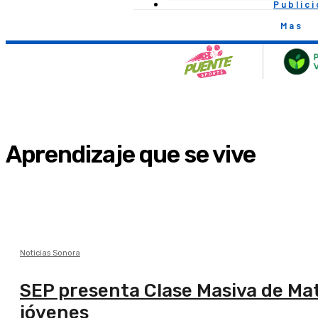
Public
Mas
Aprendizaje que se vive
Noticias Sonora
SEP presenta Clase Masiva de Mat
jóvenes