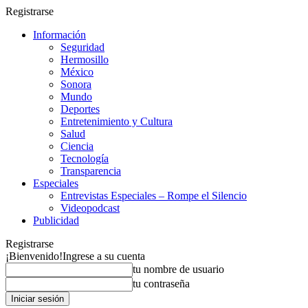
Registrarse
Información
Seguridad
Hermosillo
México
Sonora
Mundo
Deportes
Entretenimiento y Cultura
Salud
Ciencia
Tecnología
Transparencia
Especiales
Entrevistas Especiales – Rompe el Silencio
Videopodcast
Publicidad
Registrarse
¡Bienvenido!
Ingrese a su cuenta
tu nombre de usuario
tu contraseña