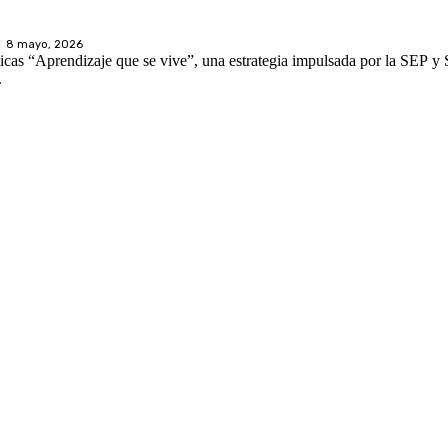
8 mayo, 2026
cas “Aprendizaje que se vive”, una estrategia impulsada por la SEP y Se
.