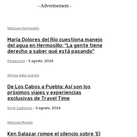
- Advertisement -
Noticias Hermosillo
María Dolores del Río cuestiona manejo
del agua en Hermosillo: “La gente tiene
derecho a saber qué está pasando”
Redacción
-
5 agosto, 2026
Amiga date cuenta
De Los Cabos a Puebla: Así son los
próximos viajes y experiencias
exclusivas de Travel Time
Reyli Gastelum
-
5 agosto, 2026
Noticias Mundo
Ken Salazar rompe el silencio sobre ‘El