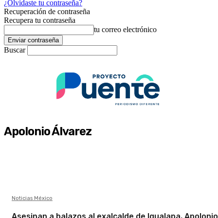
¿Olvidaste tu contraseña?
Recuperación de contraseña
Recupera tu contraseña
tu correo electrónico
Buscar
Apolonio Álvarez
Noticias México
Asesinan a balazos al exalcalde de Igualapa, Apolonio