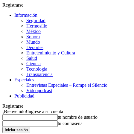
Registrarse
Información
Seguridad
Hermosillo
México
Sonora
Mundo
Deportes
Entretenimiento y Cultura
Salud
Ciencia
Tecnología
Transparencia
Especiales
Entrevistas Especiales – Rompe el Silencio
Videopodcast
Publicidad
Registrarse
¡Bienvenido!
Ingrese a su cuenta
tu nombre de usuario
tu contraseña