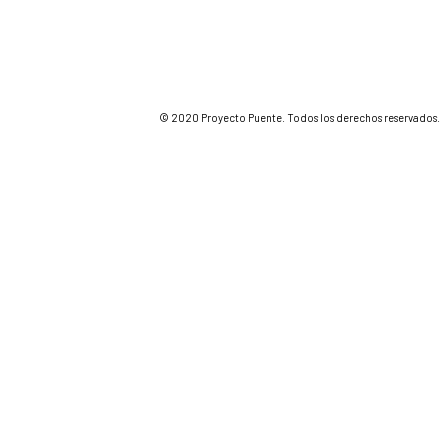
© 2020 Proyecto Puente. Todos los derechos reservados.