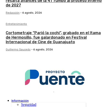
resalta avances de la 4T rumbo al proceso interno
de 2027
Redacción
-
6 agosto, 2026
Entretenimiento
Cortometraje “Parió la cochi”, grabado en el Itama
de Hermosillo, fue galardonado en Festival
Internacional de Cine de Guanajuato
Guillermo Saucedo
-
6 agosto, 2026
.
Información
Seguridad