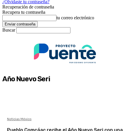
¿Olvidaste tu contraseña?
Recuperación de contraseña
Recupera tu contraseña
tu correo electrónico
Buscar
Año Nuevo Seri
Noticias México
Pueblo Comcáac recibe el Año Nuevo Seri con una