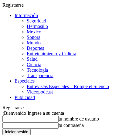
Registrarse
Información
Seguridad
Hermosillo
México
Sonora
Mundo
Deportes
Entretenimiento y Cultura
Salud
Ciencia
Tecnología
Transparencia
Especiales
Entrevistas Especiales – Rompe el Silencio
Videopodcast
Publicidad
Registrarse
¡Bienvenido!
Ingrese a su cuenta
tu nombre de usuario
tu contraseña