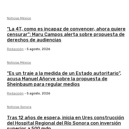
Noticias México
“La 4T, como es incapaz de convencer, ahora quiere
censurar”: Maru Campos alerta sobre propuesta de
derechos de audiencias
Redacción
-
5 agosto, 2026
Noticias México
“Es un traje a la medida de un Estado autoritario”,
acusa Manuel Añorve sobre la propuesta de
Sheinbaum para regular medios
Redacción
-
5 agosto, 2026
Noticias Sonora
Tras 12 años de espera, inicia en Ures construcción
del Hospital Regional del Río Sonora con inversión
superior a 500 mdp