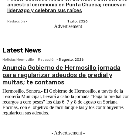
ancestral ceremonia en Punta Chueca; renuevan
liderazgo y celebran sus raíces
Redacción
-
1 julio, 2026
- Advertisement -
Latest News
Noticias Hermosillo
Redacción
-
5 agosto, 2026
Anuncia Gobierno de Hermosillo jornada
para regularizar adeudos de predial y
multas; te contamos
Hermosillo, Sonora.- El Gobierno de Hermosillo, a través de la
Tesorería Municipal, llevará a cabo la jornada "Paga tu predial con
recargos a cero pesos" los días 6, 7 y 8 de agosto en Soriana
Encinas, con el objetivo de facilitar que las y los contribuyentes
regularicen sus adeudos.
- Advertisement -