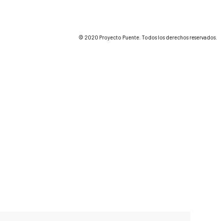
© 2020 Proyecto Puente. Todos los derechos reservados.