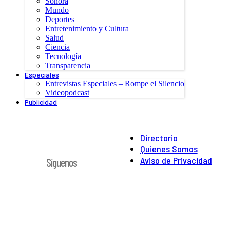
Sonora
Mundo
Deportes
Entretenimiento y Cultura
Salud
Ciencia
Tecnología
Transparencia
Especiales
Entrevistas Especiales – Rompe el Silencio
Videopodcast
Publicidad
Directorio
Quienes Somos
Aviso de Privacidad
Síguenos