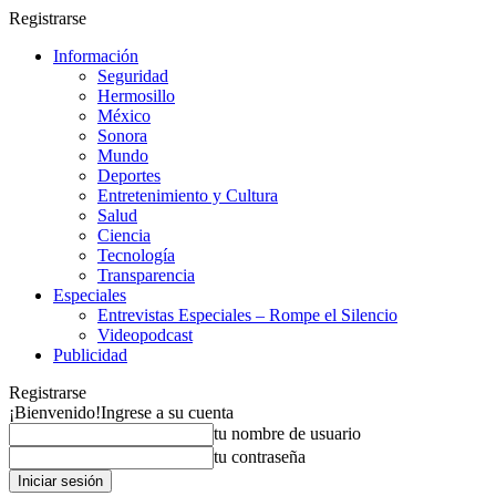
Registrarse
Información
Seguridad
Hermosillo
México
Sonora
Mundo
Deportes
Entretenimiento y Cultura
Salud
Ciencia
Tecnología
Transparencia
Especiales
Entrevistas Especiales – Rompe el Silencio
Videopodcast
Publicidad
Registrarse
¡Bienvenido!
Ingrese a su cuenta
tu nombre de usuario
tu contraseña