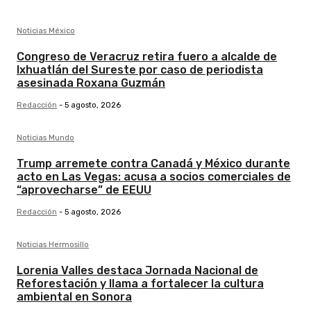
Noticias México
Congreso de Veracruz retira fuero a alcalde de
Ixhuatlán del Sureste por caso de periodista
asesinada Roxana Guzmán
Redacción
-
5 agosto, 2026
Noticias Mundo
Trump arremete contra Canadá y México durante
acto en Las Vegas: acusa a socios comerciales de
“aprovecharse” de EEUU
Redacción
-
5 agosto, 2026
Noticias Hermosillo
Lorenia Valles destaca Jornada Nacional de
Reforestación y llama a fortalecer la cultura
ambiental en Sonora