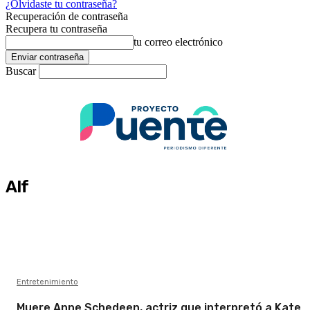
¿Olvidaste tu contraseña?
Recuperación de contraseña
Recupera tu contraseña
tu correo electrónico
Buscar
Alf
Entretenimiento
Muere Anne Schedeen, actriz que interpretó a Kate