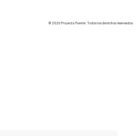
© 2020 Proyecto Puente. Todos los derechos reservados.