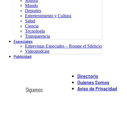
Sonora
Mundo
Deportes
Entretenimiento y Cultura
Salud
Ciencia
Tecnología
Transparencia
Especiales
Entrevistas Especiales – Rompe el Silencio
Videopodcast
Publicidad
Directorio
Quienes Somos
Aviso de Privacidad
Síguenos