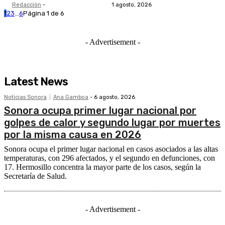
Redacción
-
1 agosto, 2026
1
2
3
...
6
Página 1 de 6
- Advertisement -
Latest News
Noticias Sonora
Ana Gamboa
-
6 agosto, 2026
Sonora ocupa primer lugar nacional por
golpes de calor y segundo lugar por muertes
por la misma causa en 2026
Sonora ocupa el primer lugar nacional en casos asociados a las altas
temperaturas, con 296 afectados, y el segundo en defunciones, con
17. Hermosillo concentra la mayor parte de los casos, según la
Secretaría de Salud.
- Advertisement -