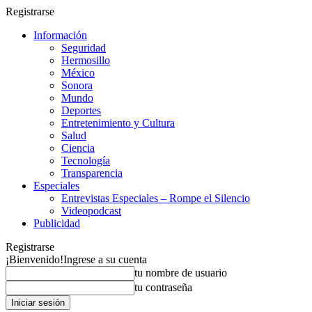
Registrarse
Información
Seguridad
Hermosillo
México
Sonora
Mundo
Deportes
Entretenimiento y Cultura
Salud
Ciencia
Tecnología
Transparencia
Especiales
Entrevistas Especiales – Rompe el Silencio
Videopodcast
Publicidad
Registrarse
¡Bienvenido!
Ingrese a su cuenta
tu nombre de usuario
tu contraseña