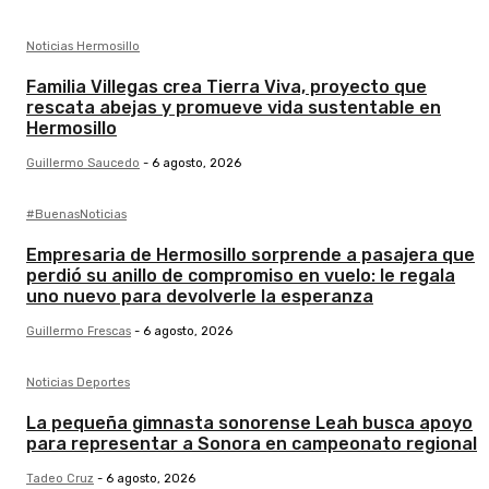
Noticias Hermosillo
Familia Villegas crea Tierra Viva, proyecto que
rescata abejas y promueve vida sustentable en
Hermosillo
Guillermo Saucedo
-
6 agosto, 2026
#BuenasNoticias
Empresaria de Hermosillo sorprende a pasajera que
perdió su anillo de compromiso en vuelo: le regala
uno nuevo para devolverle la esperanza
Guillermo Frescas
-
6 agosto, 2026
Noticias Deportes
La pequeña gimnasta sonorense Leah busca apoyo
para representar a Sonora en campeonato regional
Tadeo Cruz
-
6 agosto, 2026