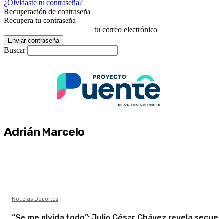
¿Olvidaste tu contraseña?
Recuperación de contraseña
Recupera tu contraseña
tu correo electrónico
Buscar
Adrián Marcelo
Noticias Deportes
“Se me olvida todo”: Julio César Chávez revela secue