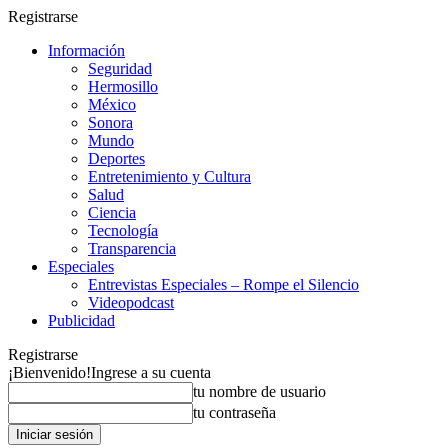
Registrarse
Información
Seguridad
Hermosillo
México
Sonora
Mundo
Deportes
Entretenimiento y Cultura
Salud
Ciencia
Tecnología
Transparencia
Especiales
Entrevistas Especiales – Rompe el Silencio
Videopodcast
Publicidad
Registrarse
¡Bienvenido!
Ingrese a su cuenta
tu nombre de usuario
tu contraseña