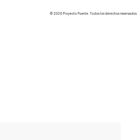
© 2020 Proyecto Puente. Todos los derechos reservados.