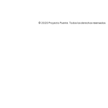
© 2020 Proyecto Puente. Todos los derechos reservados.