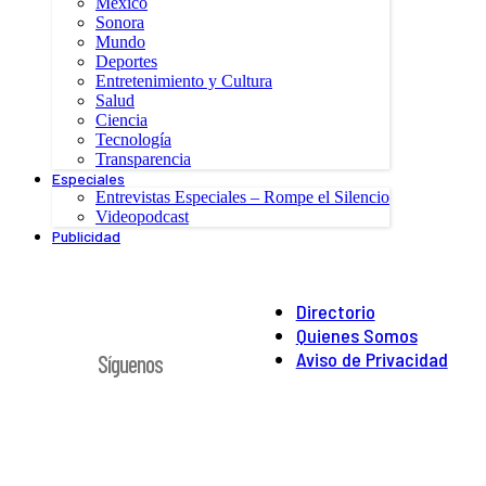
México
Sonora
Mundo
Deportes
Entretenimiento y Cultura
Salud
Ciencia
Tecnología
Transparencia
Especiales
Entrevistas Especiales – Rompe el Silencio
Videopodcast
Publicidad
Directorio
Quienes Somos
Aviso de Privacidad
Síguenos