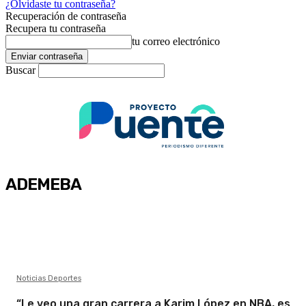
¿Olvidaste tu contraseña?
Recuperación de contraseña
Recupera tu contraseña
tu correo electrónico
Buscar
ADEMEBA
Noticias Deportes
“Le veo una gran carrera a Karim López en NBA, es