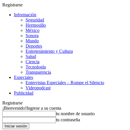
Registrarse
Información
Seguridad
Hermosillo
México
Sonora
Mundo
Deportes
Entretenimiento y Cultura
Salud
Ciencia
Tecnología
Transparencia
Especiales
Entrevistas Especiales – Rompe el Silencio
Videopodcast
Publicidad
Registrarse
¡Bienvenido!
Ingrese a su cuenta
tu nombre de usuario
tu contraseña