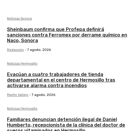
Noticias Sonora
Sheinbaum confirma que Profepa definirá
sanciones contra Ferromex por derrame químico en
Naco, Sonora
Redacción
-
7 agosto, 2026
Noticias Hermosillo
Evacúan a cuatro trabajadores de tienda
departamental en el centro de Hermosillo tras
activarse alarma contra incendios
Martín Vallejo
-
7 agosto, 2026
Noticias Hermosillo
Familiares denuncian detención ilegal de Daniel
Humberto, recepcionista de la clínica del doctor de
sueros vitaminados en Hermosillo