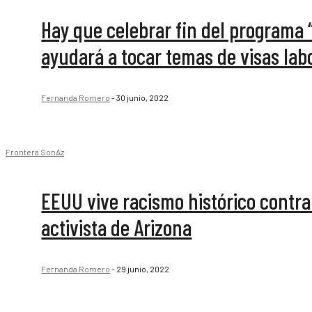
Hay que celebrar fin del programa 
ayudará a tocar temas de visas labo
Fernanda Romero
-
30 junio, 2022
Frontera SonAz
EEUU vive racismo histórico contra
activista de Arizona
Fernanda Romero
-
29 junio, 2022