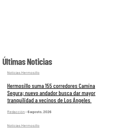
Últimas Noticias
Noticias Hermosillo
Hermosillo suma 155 corredores Camina
Segura; nuevo andador busca dar mayor
tranquilidad a vecinos de Los Ángeles
Redacción
-
6 agosto, 2026
Noticias Hermosillo