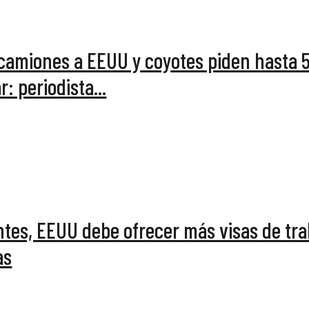
camiones a EEUU y coyotes piden hasta 5
: periodista...
tes, EEUU debe ofrecer más visas de tra
as