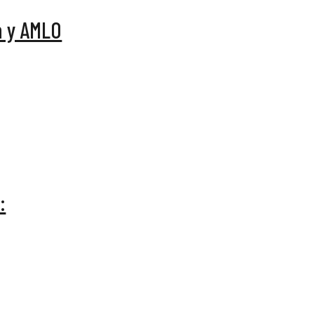
n y AMLO
: