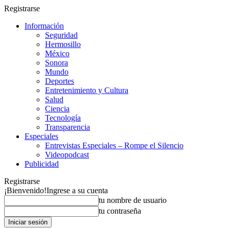
Registrarse
Información
Seguridad
Hermosillo
México
Sonora
Mundo
Deportes
Entretenimiento y Cultura
Salud
Ciencia
Tecnología
Transparencia
Especiales
Entrevistas Especiales – Rompe el Silencio
Videopodcast
Publicidad
Registrarse
¡Bienvenido!
Ingrese a su cuenta
tu nombre de usuario
tu contraseña