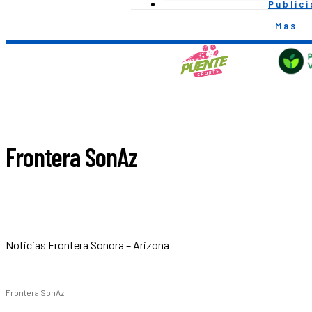
Public
Mas
Frontera SonAz
Noticias Frontera Sonora – Arizona
Frontera SonAz