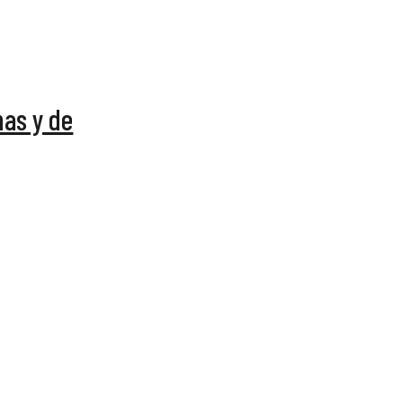
mas y de