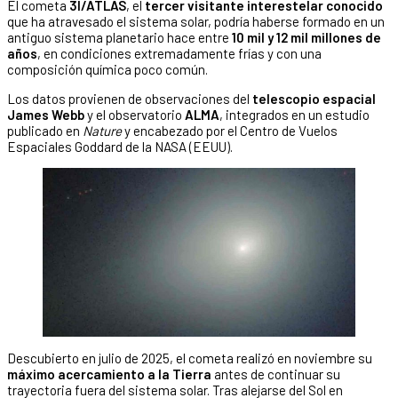
El cometa
3I/ATLAS
, el
tercer visitante interestelar conocido
que ha atravesado el sistema solar, podría haberse formado en un
antiguo sistema planetario hace entre
10 mil y 12 mil millones de
años
, en condiciones extremadamente frías y con una
composición química poco común.
Los datos provienen de observaciones del
telescopio espacial
James Webb
y el observatorio
ALMA
, integrados en un estudio
publicado en
Nature
y encabezado por el Centro de Vuelos
Espaciales Goddard de la NASA (EEUU).
Descubierto en julio de 2025, el cometa realizó en noviembre su
máximo acercamiento a la Tierra
antes de continuar su
trayectoria fuera del sistema solar. Tras alejarse del Sol en