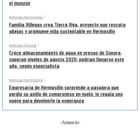
el monzón
Noticias Hermosillo
Familia Villegas crea Tierra Viva, proyecto que rescata
abejas y promueve vida sustentable en Hermosillo
Noticias Sonora
Crece almacenamiento de agua en presas de Sonora,
superan niveles de agosto 2025; podrían llenarse este
año, según especialista
Noticias Hermosillo
Empresaria de Hermosillo sorprende a pasajera que
perdió su anillo de compromiso en vuelo: le regala uno
nuevo para devolverle la esperanza
-Anuncio-