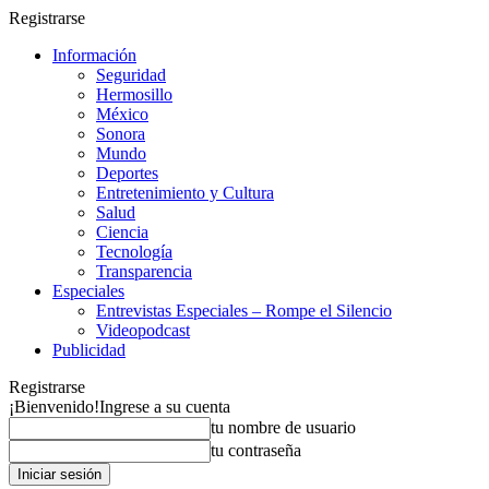
Registrarse
Información
Seguridad
Hermosillo
México
Sonora
Mundo
Deportes
Entretenimiento y Cultura
Salud
Ciencia
Tecnología
Transparencia
Especiales
Entrevistas Especiales – Rompe el Silencio
Videopodcast
Publicidad
Registrarse
¡Bienvenido!
Ingrese a su cuenta
tu nombre de usuario
tu contraseña