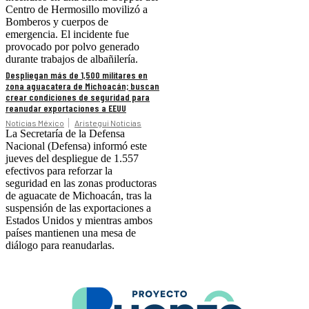
Centro de Hermosillo movilizó a
Bomberos y cuerpos de
emergencia. El incidente fue
provocado por polvo generado
durante trabajos de albañilería.
Despliegan más de 1,500 militares en
zona aguacatera de Michoacán; buscan
crear condiciones de seguridad para
reanudar exportaciones a EEUU
Noticias México
Aristegui Noticias
La Secretaría de la Defensa
Nacional (Defensa) informó este
jueves del despliegue de 1.557
efectivos para reforzar la
seguridad en las zonas productoras
de aguacate de Michoacán, tras la
suspensión de las exportaciones a
Estados Unidos y mientras ambos
países mantienen una mesa de
diálogo para reanudarlas.