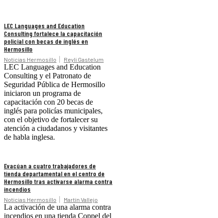
LEC Languages and Education
Consulting fortalece la capacitación
policial con becas de inglés en
Hermosillo
Noticias Hermosillo
Reyli Gastelum
LEC Languages and Education
Consulting y el Patronato de
Seguridad Pública de Hermosillo
iniciaron un programa de
capacitación con 20 becas de
inglés para policías municipales,
con el objetivo de fortalecer su
atención a ciudadanos y visitantes
de habla inglesa.
Evacúan a cuatro trabajadores de
tienda departamental en el centro de
Hermosillo tras activarse alarma contra
incendios
Noticias Hermosillo
Martín Vallejo
La activación de una alarma contra
incendios en una tienda Coppel del