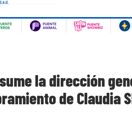
idad
sume la dirección gene
ramiento de Claudia 