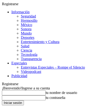
Registrarse
Información
Seguridad
Hermosillo
México
Sonora
Mundo
Deportes
Entretenimiento y Cultura
Salud
Ciencia
Tecnología
Transparencia
Especiales
Entrevistas Especiales – Rompe el Silencio
Videopodcast
Publicidad
Registrarse
¡Bienvenido!
Ingrese a su cuenta
tu nombre de usuario
tu contraseña