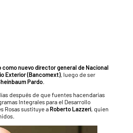
o como nuevo director general de Nacional
io Exterior (Bancomext)
, luego de ser
Sheinbaum Pardo
.
0 días después de que fuentes hacendarias
ramas Integrales para el Desarrollo
es Rosas sustituye a
Roberto Lazzeri
, quien
nidos.