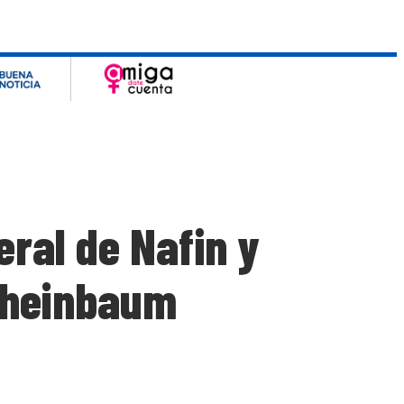
ral de Nafin y
Sheinbaum