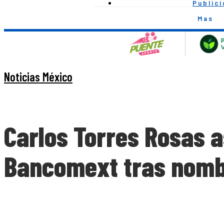
Public
Mas
Noticias México
Carlos Torres Rosas a
Bancomext tras nomb