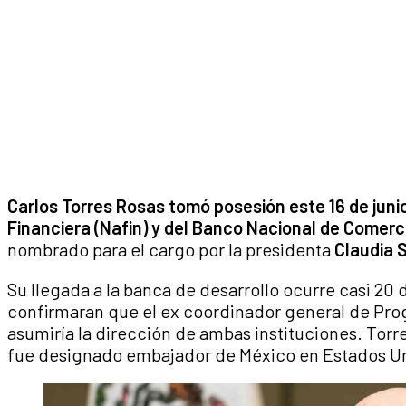
Carlos Torres Rosas tomó posesión este 16 de juni
Financiera (Nafin) y del Banco Nacional de Comerc
nombrado para el cargo por la presidenta
Claudia 
Su llegada a la banca de desarrollo ocurre casi 2
confirmaran que el ex coordinador general de Prog
asumiría la dirección de ambas instituciones. Torr
fue designado embajador de México en Estados U