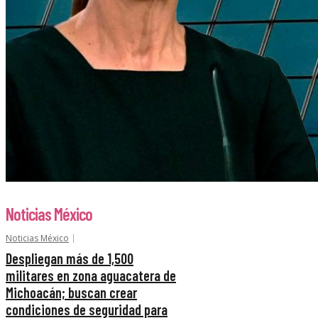
Noticias México
Noticias México
Despliegan más de 1,500
militares en zona aguacatera de
Michoacán; buscan crear
condiciones de seguridad para