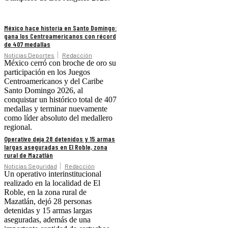
México hace historia en Santo Domingo:
gana los Centroamericanos con récord
de 407 medallas
Noticias Deportes
Redacción
México cerró con broche de oro su
participación en los Juegos
Centroamericanos y del Caribe
Santo Domingo 2026, al
conquistar un histórico total de 407
medallas y terminar nuevamente
como líder absoluto del medallero
regional.
Operativo deja 28 detenidos y 15 armas
largas aseguradas en El Roble, zona
rural de Mazatlán
Noticias Seguridad
Redacción
Un operativo interinstitucional
realizado en la localidad de El
Roble, en la zona rural de
Mazatlán, dejó 28 personas
detenidas y 15 armas largas
aseguradas, además de una