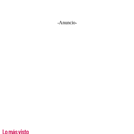
-Anuncio-
Lo más visto