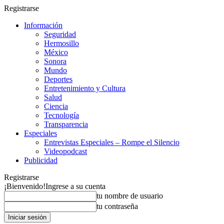
Registrarse
Información
Seguridad
Hermosillo
México
Sonora
Mundo
Deportes
Entretenimiento y Cultura
Salud
Ciencia
Tecnología
Transparencia
Especiales
Entrevistas Especiales – Rompe el Silencio
Videopodcast
Publicidad
Registrarse
¡Bienvenido!
Ingrese a su cuenta
tu nombre de usuario
tu contraseña