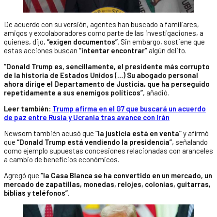
De acuerdo con su versión, agentes han buscado a familiares,
amigos y excolaboradores como parte de las investigaciones, a
quienes, dijo,
“exigen documentos”
. Sin embargo, sostiene que
estas acciones buscan
“intentar encontrar”
algún delito.
“Donald Trump es, sencillamente, el presidente más corrupto
de la historia de Estados Unidos (…) Su abogado personal
ahora dirige el Departamento de Justicia, que ha perseguido
repetidamente a sus enemigos políticos”
, añadió.
Leer también:
Trump afirma en el G7 que buscará un acuerdo
de paz entre Rusia y Ucrania tras avance con Irán
Newsom también acusó que
“la justicia está en venta”
y afirmó
que
“Donald Trump está vendiendo la presidencia”
, señalando
como ejemplo supuestas concesiones relacionadas con aranceles
a cambio de beneficios económicos.
Agregó que
“la Casa Blanca se ha convertido en un mercado, un
mercado de zapatillas, monedas, relojes, colonias, guitarras,
biblias y teléfonos”
.