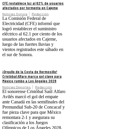
CFE restablece luz al 62% de usuarios
afectados por tormenta en Cajeme
Noticias Sonora
Redacción
La Comisión Federal de
Electricidad (CFE) informó que
logró restablecer el suministro
eléctrico al 62.1 por ciento de los
usuarios afectados en Cajeme,
luego de las fuertes lluvias y
vientos registrados este sábado en
el sur de Sonora.
¡Orgullo de la Costa de Hermosillo!
Cristóbal Alfaro marca gol clave para
México rumbo a Los Ángeles 2028
Noticias Deportes
Redacción
El sonorense Cristóbal Saúl Alfaro
Avilés marcó el gol del empate
ante Canadá en las semifinales del
Premundial Sub-20 de Concacaf y
fue pieza clave para que México
remontara 2-1 y asegurara su
clasificación a los Juegos
Olímpicos de Los Ángeles 2028.