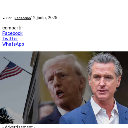
15 junio, 2026
▲ Por
Redacción
compartir
Facebook
Twitter
WhatsApp
- Advertisement -