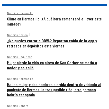
Noticias Hermosillo
Clima en Hermosillo: ¿A qué hora comenzará a llover este
sábado?
Noticias México
¿No puedes entrar a BBVA? Reportan caída de la app y
retrasos en depósitos este viernes
Noticias Seguridad
Mujer pierde la vida en playa de San Carlos; se metió a
nadar y no salió
Noticias Hermosillo
Hallan mujer y dos hombres sin vida dentro de vehículo al
poniente de Hermosillo tras posible riña, otra persona
habría escapado
Noticias Sonora