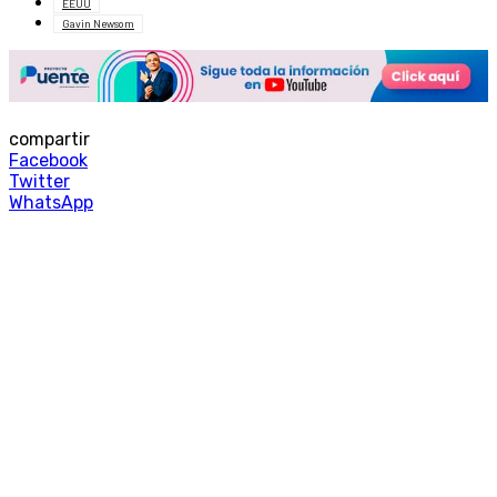
EEUU
Gavin Newsom
compartir
Facebook
Twitter
WhatsApp