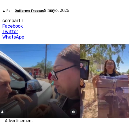
9 mayo, 2026
▲ Por
Guillermo Frescas
compartir
Facebook
Twitter
WhatsApp
- Advertisement -