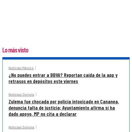
Lo más visto
Noticias México
¿No puedes entrar a BBVA? Reportan caída de la app y
retrasos en depósitos este viernes
Noticias Sonora
Zulema fue chocada por policía intoxicado en Cananea,
denuncia falta de justicia; Ayuntamiento afirma sí ha
dado apoyo, MP no cita a declarar
Noticias Sonora