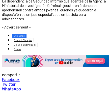
La dependencia de Seguridad informó que agentes de la Agencia
Ministerial de Investigación Criminal ejecutaron órdenes de
aprehensión contra ambos jóvenes, quienes ya quedaron a
disposición de un juez especializado en justicia para
adolescentes.
- Advertisement -
Etiquetas
Ciudad Obregón
Claudia Sheinbaum
Sonora
compartir
Facebook
Twitter
WhatsApp