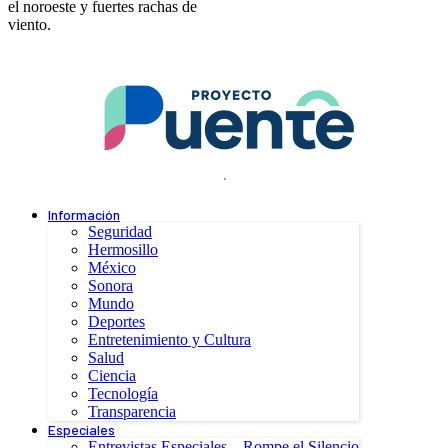
el noroeste y fuertes rachas de
viento.
.
Información
Seguridad
Hermosillo
México
Sonora
Mundo
Deportes
Entretenimiento y Cultura
Salud
Ciencia
Tecnología
Transparencia
Especiales
Entrevistas Especiales – Rompe el Silencio