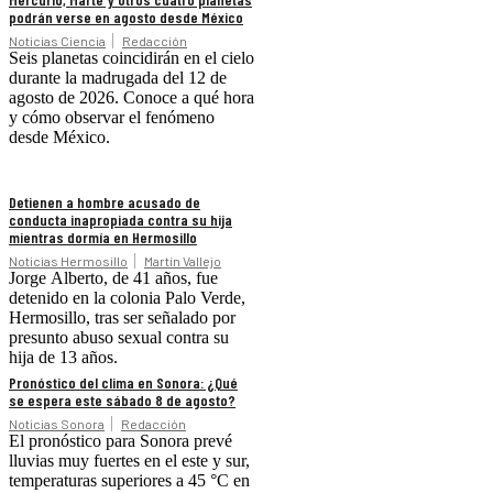
podrán verse en agosto desde México
Noticias Ciencia
Redacción
Seis planetas coincidirán en el cielo
durante la madrugada del 12 de
agosto de 2026. Conoce a qué hora
y cómo observar el fenómeno
desde México.
Detienen a hombre acusado de
conducta inapropiada contra su hija
mientras dormía en Hermosillo
Noticias Hermosillo
Martín Vallejo
Jorge Alberto, de 41 años, fue
detenido en la colonia Palo Verde,
Hermosillo, tras ser señalado por
presunto abuso sexual contra su
hija de 13 años.
Pronóstico del clima en Sonora: ¿Qué
se espera este sábado 8 de agosto?
Noticias Sonora
Redacción
El pronóstico para Sonora prevé
lluvias muy fuertes en el este y sur,
temperaturas superiores a 45 °C en