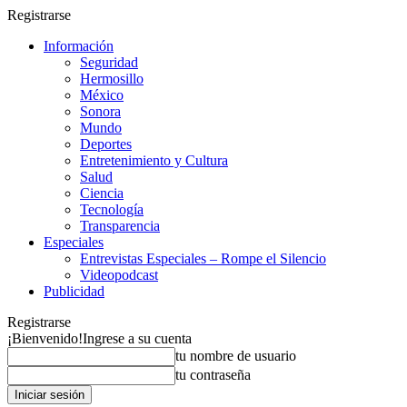
Registrarse
Información
Seguridad
Hermosillo
México
Sonora
Mundo
Deportes
Entretenimiento y Cultura
Salud
Ciencia
Tecnología
Transparencia
Especiales
Entrevistas Especiales – Rompe el Silencio
Videopodcast
Publicidad
Registrarse
¡Bienvenido!
Ingrese a su cuenta
tu nombre de usuario
tu contraseña