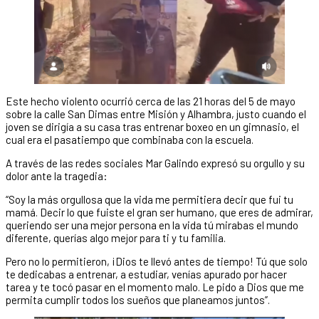
Este hecho violento ocurrió cerca de las 21 horas del 5 de mayo
sobre la calle San Dimas entre Misión y Alhambra, justo cuando el
joven se dirigía a su casa tras entrenar boxeo en un gimnasio, el
cual era el pasatiempo que combinaba con la escuela.
A través de las redes sociales Mar Galindo expresó su orgullo y su
dolor ante la tragedia:
“Soy la más orgullosa que la vida me permitiera decir que fui tu
mamá. Decir lo que fuiste el gran ser humano, que eres de admirar,
queriendo ser una mejor persona en la vida tú mirabas el mundo
diferente, querías algo mejor para ti y tu familia.
Pero no lo permitieron, ¡Dios te llevó antes de tiempo! Tú que solo
te dedicabas a entrenar, a estudiar, venías apurado por hacer
tarea y te tocó pasar en el momento malo. Le pido a Dios que me
permita cumplir todos los sueños que planeamos juntos”.