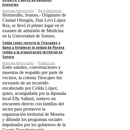
Asesorías
Noticias Hermosillo
Reyli Gastelum
Hermosillo, Sonora.- Originario de
Ciudad Obregón, Dan Levi López
Rea, se llevó el primer lugar en el
examen de admisión de Medicina
en la Universidad de Sonora.
Celida López recorre la Tirocapes y
llama a fortalecer la unidad de Morena
rumbo a la organización territorial en
Sonora
Noticias Hermosillo
Redacción
Entre saludos, conversaciones y
muestras de respaldo por parte de
vecinos, la colonia Tirocapes fue
escenario de un recorrido
encabezado por Celida López,
quien, acompañada por la diputada
local Elly Sallard, sostuvo un
encuentro directo con familias del
sector para promover la
organización territorial de Morena
y difundir los programas sociales
impulsados por los gobiernos de la
Cuarta Transformación.