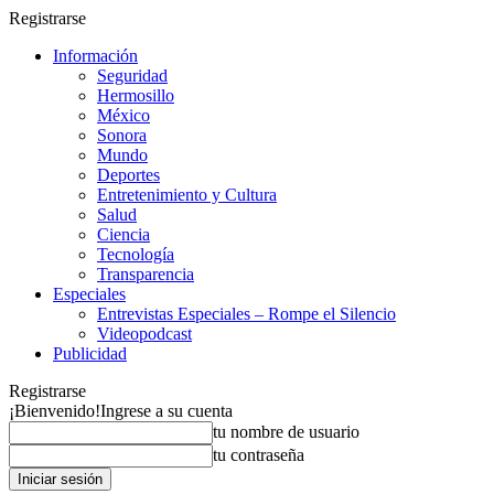
Registrarse
Información
Seguridad
Hermosillo
México
Sonora
Mundo
Deportes
Entretenimiento y Cultura
Salud
Ciencia
Tecnología
Transparencia
Especiales
Entrevistas Especiales – Rompe el Silencio
Videopodcast
Publicidad
Registrarse
¡Bienvenido!
Ingrese a su cuenta
tu nombre de usuario
tu contraseña