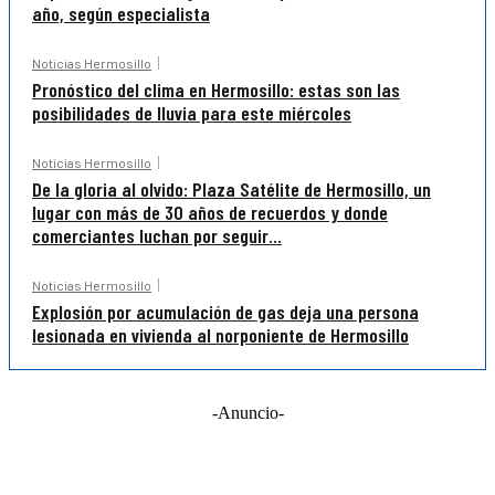
año, según especialista
Noticias Hermosillo
Pronóstico del clima en Hermosillo: estas son las
posibilidades de lluvia para este miércoles
Noticias Hermosillo
De la gloria al olvido: Plaza Satélite de Hermosillo, un
lugar con más de 30 años de recuerdos y donde
comerciantes luchan por seguir...
Noticias Hermosillo
Explosión por acumulación de gas deja una persona
lesionada en vivienda al norponiente de Hermosillo
-Anuncio-