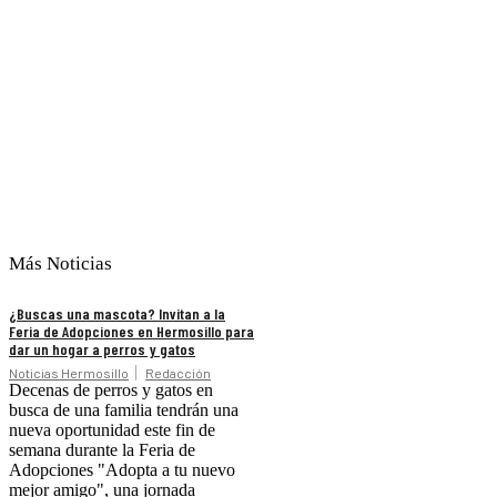
Más Noticias
¿Buscas una mascota? Invitan a la
Feria de Adopciones en Hermosillo para
dar un hogar a perros y gatos
Noticias Hermosillo
Redacción
Decenas de perros y gatos en
busca de una familia tendrán una
nueva oportunidad este fin de
semana durante la Feria de
Adopciones "Adopta a tu nuevo
mejor amigo", una jornada