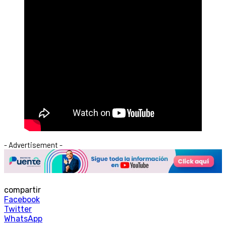
- Advertisement -
compartir
Facebook
Twitter
WhatsApp