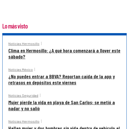
Lo más visto
Noticias Hermosillo
Clima en Hermosillo: ¿A qué hora comenzará a llover este
sábado?
Noticias México
¿No puedes entrar a BBVA? Reportan caída de la app y
retrasos en depósitos este viernes
Noticias Seguridad
Mujer pierde la vida en playa de San Carlos; se metió a
nadar y no salió
Noticias Hermosillo
Hallan mujer y dos hombres sin vida dentro de vehículo al