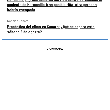
poniente de Hermosillo tras posible riña, otra persona
habría escapado
Noticias Sonora
Pronóstico del clima en Sonora: ¿Qué se espera este
sábado 8 de agosto?
-Anuncio-