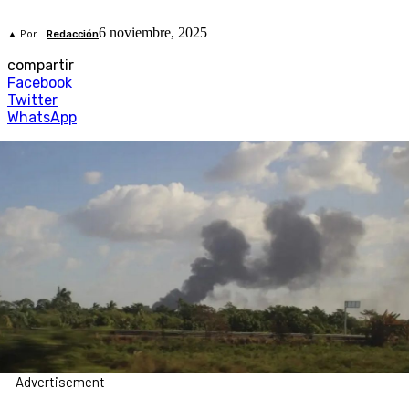
6 noviembre, 2025
▲ Por
Redacción
compartir
Facebook
Twitter
WhatsApp
- Advertisement -