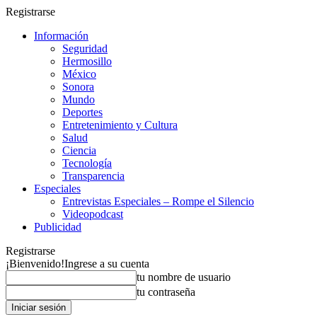
Registrarse
Información
Seguridad
Hermosillo
México
Sonora
Mundo
Deportes
Entretenimiento y Cultura
Salud
Ciencia
Tecnología
Transparencia
Especiales
Entrevistas Especiales – Rompe el Silencio
Videopodcast
Publicidad
Registrarse
¡Bienvenido!
Ingrese a su cuenta
tu nombre de usuario
tu contraseña