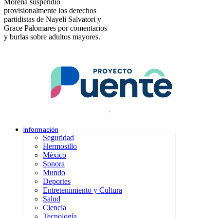
Morena suspendió
provisionalmente los derechos
partidistas de Nayeli Salvatori y
Grace Palomares por comentarios
y burlas sobre adultos mayores.
.
Información
Seguridad
Hermosillo
México
Sonora
Mundo
Deportes
Entretenimiento y Cultura
Salud
Ciencia
Tecnología