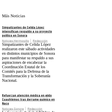
Más Noticias
Simpatizantes de Celida López
intensifican respaldo a su proyecto
político en Sonora
Noticias Hermosillo
Redacción
Simpatizantes de Celida López
realizaron este sábado actividades
en distintos municipios de Sonora
para manifestar su respaldo a sus
aspiraciones de encabezar la
Coordinación Estatal de los
Comités para la Defensa de la
Transformación y la Soberanía
Nacional.
Refuerzan atención médica en ejido
Cuauhtémoc tras derrame químico en
Naco
Noticias Sonora
Redacción