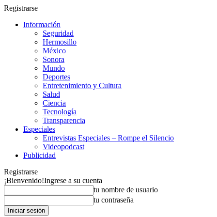
Registrarse
Información
Seguridad
Hermosillo
México
Sonora
Mundo
Deportes
Entretenimiento y Cultura
Salud
Ciencia
Tecnología
Transparencia
Especiales
Entrevistas Especiales – Rompe el Silencio
Videopodcast
Publicidad
Registrarse
¡Bienvenido!
Ingrese a su cuenta
tu nombre de usuario
tu contraseña