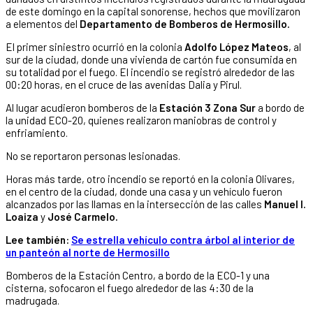
de este domingo en la capital sonorense, hechos que movilizaron
a elementos del
Departamento de Bomberos de Hermosillo.
El primer siniestro ocurrió en la colonia
Adolfo López Mateos
, al
sur de la ciudad, donde una vivienda de cartón fue consumida en
su totalidad por el fuego. El incendio se registró alrededor de las
00:20 horas, en el cruce de las avenidas Dalia y Pirul.
Al lugar acudieron bomberos de la
Estación 3 Zona Sur
a bordo de
la unidad ECO-20, quienes realizaron maniobras de control y
enfriamiento.
No se reportaron personas lesionadas.
Horas más tarde, otro incendio se reportó en la colonia Olivares,
en el centro de la ciudad, donde una casa y un vehículo fueron
alcanzados por las llamas en la intersección de las calles
Manuel I.
Loaiza
y
José Carmelo.
Lee también:
Se estrella vehículo contra árbol al interior de
un panteón al norte de Hermosillo
Bomberos de la Estación Centro, a bordo de la ECO-1 y una
cisterna, sofocaron el fuego alrededor de las 4:30 de la
madrugada.