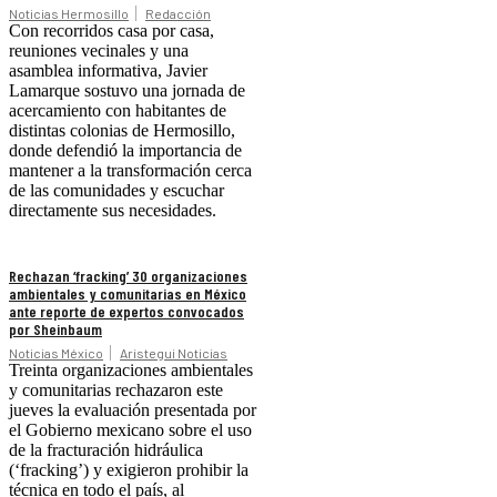
Noticias Hermosillo
Redacción
Con recorridos casa por casa,
reuniones vecinales y una
asamblea informativa, Javier
Lamarque sostuvo una jornada de
acercamiento con habitantes de
distintas colonias de Hermosillo,
donde defendió la importancia de
mantener a la transformación cerca
de las comunidades y escuchar
directamente sus necesidades.
Rechazan ‘fracking’ 30 organizaciones
ambientales y comunitarias en México
ante reporte de expertos convocados
por Sheinbaum
Noticias México
Aristegui Noticias
Treinta organizaciones ambientales
y comunitarias rechazaron este
jueves la evaluación presentada por
el Gobierno mexicano sobre el uso
de la fracturación hidráulica
(‘fracking’) y exigieron prohibir la
técnica en todo el país, al