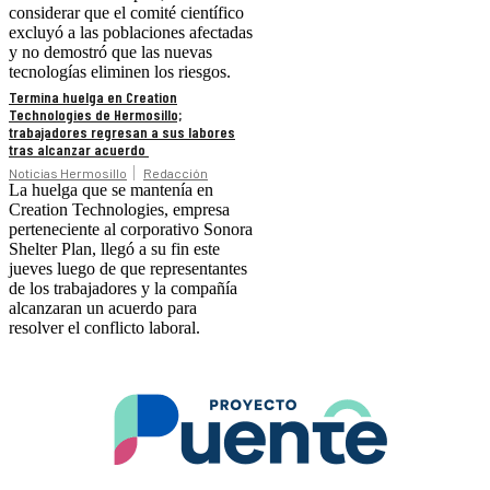
considerar que el comité científico
excluyó a las poblaciones afectadas
y no demostró que las nuevas
tecnologías eliminen los riesgos.
Termina huelga en Creation
Technologies de Hermosillo;
trabajadores regresan a sus labores
tras alcanzar acuerdo
Noticias Hermosillo
Redacción
La huelga que se mantenía en
Creation Technologies, empresa
perteneciente al corporativo Sonora
Shelter Plan, llegó a su fin este
jueves luego de que representantes
de los trabajadores y la compañía
alcanzaran un acuerdo para
resolver el conflicto laboral.