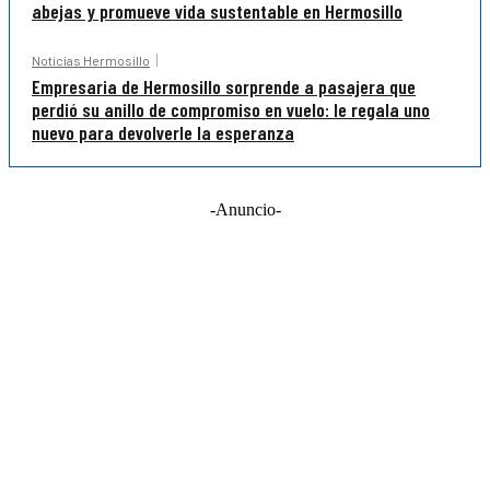
abejas y promueve vida sustentable en Hermosillo
Noticias Hermosillo
Empresaria de Hermosillo sorprende a pasajera que
perdió su anillo de compromiso en vuelo: le regala uno
nuevo para devolverle la esperanza
-Anuncio-