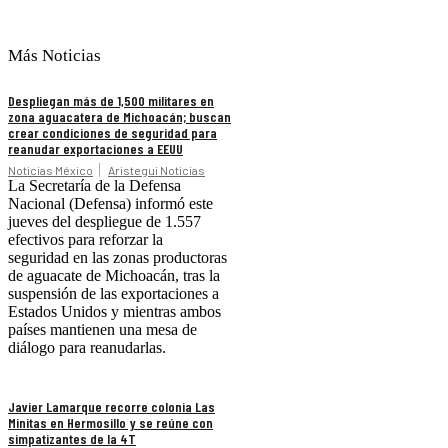
Más Noticias
Despliegan más de 1,500 militares en
zona aguacatera de Michoacán; buscan
crear condiciones de seguridad para
reanudar exportaciones a EEUU
Noticias México
Aristegui Noticias
La Secretaría de la Defensa
Nacional (Defensa) informó este
jueves del despliegue de 1.557
efectivos para reforzar la
seguridad en las zonas productoras
de aguacate de Michoacán, tras la
suspensión de las exportaciones a
Estados Unidos y mientras ambos
países mantienen una mesa de
diálogo para reanudarlas.
Javier Lamarque recorre colonia Las
Minitas en Hermosillo y se reúne con
simpatizantes de la 4T