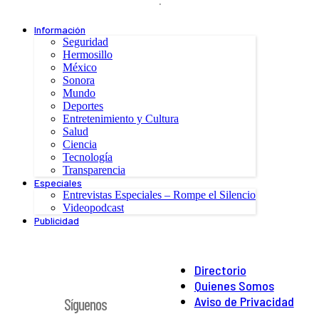
.
Información
Seguridad
Hermosillo
México
Sonora
Mundo
Deportes
Entretenimiento y Cultura
Salud
Ciencia
Tecnología
Transparencia
Especiales
Entrevistas Especiales – Rompe el Silencio
Videopodcast
Publicidad
Directorio
Quienes Somos
Aviso de Privacidad
Síguenos