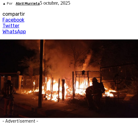
5 octubre, 2025
▲ Por
Abril Murrieta
compartir
Facebook
Twitter
WhatsApp
- Advertisement -