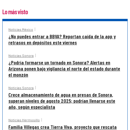
Lo más visto
Noticias México
¿No puedes entrar a BBVA? Reportan caída de la app y
retrasos en depósitos este viernes
Noticias Sonora
¿Podría formarse un tornado en Sonora? Alertas en
Arizona ponen bajo vigilancia el norte del estado durante
el monzón
Noticias Sonora
Crece almacenamiento de agua en presas de Sonora,
superan niveles de agosto 2025; podrían llenarse este
año, según especialista
Noticias Hermosillo
Familia Villegas crea Tierra Viva, proyecto que rescata