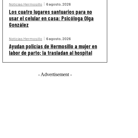
Noticias Hermosillo
6 agosto, 2026
Los cuatro lugares santuarios para no
usar el celular en casa: Psicóloga Olga
González
Noticias Hermosillo
6 agosto, 2026
Ayudan policías de Hermosillo a mujer en
labor de parto; la trasladan al hospital
- Advertisement -