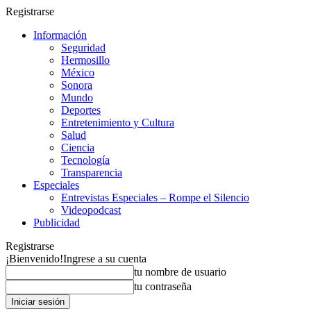
Registrarse
Información
Seguridad
Hermosillo
México
Sonora
Mundo
Deportes
Entretenimiento y Cultura
Salud
Ciencia
Tecnología
Transparencia
Especiales
Entrevistas Especiales – Rompe el Silencio
Videopodcast
Publicidad
Registrarse
¡Bienvenido!
Ingrese a su cuenta
tu nombre de usuario
tu contraseña