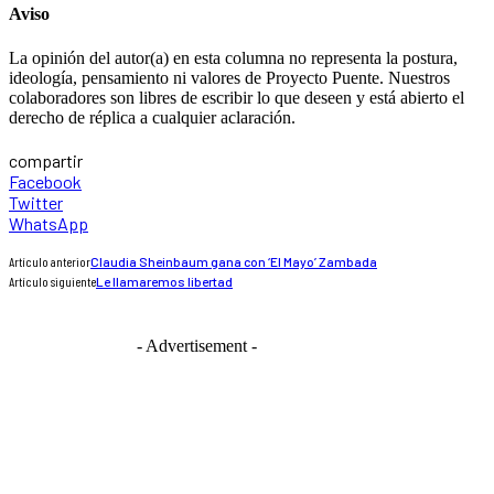
Aviso
La opinión del autor(a) en esta columna no representa la postura,
ideología, pensamiento ni valores de Proyecto Puente. Nuestros
colaboradores son libres de escribir lo que deseen y está abierto el
derecho de réplica a cualquier aclaración.
compartir
Facebook
Twitter
WhatsApp
Artículo anterior
Claudia Sheinbaum gana con ‘El Mayo’ Zambada
Artículo siguiente
Le llamaremos libertad
- Advertisement -