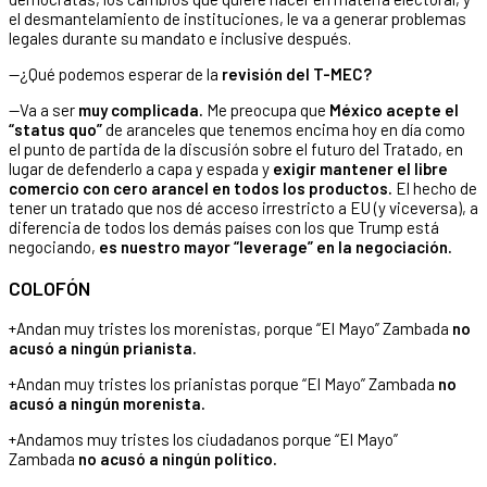
el desmantelamiento de instituciones, le va a generar problemas
legales durante su mandato e inclusive después.
—¿Qué podemos esperar de la
revisión del T-MEC?
—Va a ser
muy complicada.
Me preocupa que
México acepte el
“status quo”
de aranceles que tenemos encima hoy en día como
el punto de partida de la discusión sobre el futuro del Tratado, en
lugar de defenderlo a capa y espada y
exigir mantener el libre
comercio con cero arancel en todos los productos.
El hecho de
tener un tratado que nos dé acceso irrestricto a EU (y viceversa), a
diferencia de todos los demás países con los que Trump está
negociando,
es nuestro mayor “leverage” en la negociación.
COLOFÓN
+Andan muy tristes los morenistas, porque “El Mayo” Zambada
no
acusó a ningún prianista.
+Andan muy tristes los prianistas porque “El Mayo” Zambada
no
acusó a ningún morenista.
+Andamos muy tristes los ciudadanos porque “El Mayo”
Zambada
no acusó a ningún político.