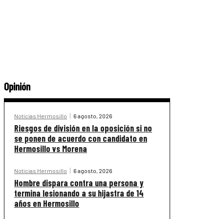
Opinión
Noticias Hermosillo
6 agosto, 2026
Riesgos de división en la oposición si no
se ponen de acuerdo con candidato en
Hermosillo vs Morena
Noticias Hermosillo
6 agosto, 2026
Hombre dispara contra una persona y
termina lesionando a su hijastra de 14
años en Hermosillo