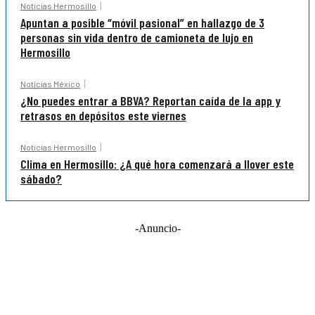
Noticias Hermosillo
Apuntan a posible “móvil pasional” en hallazgo de 3
personas sin vida dentro de camioneta de lujo en
Hermosillo
Noticias México
¿No puedes entrar a BBVA? Reportan caída de la app y
retrasos en depósitos este viernes
Noticias Hermosillo
Clima en Hermosillo: ¿A qué hora comenzará a llover este
sábado?
-Anuncio-