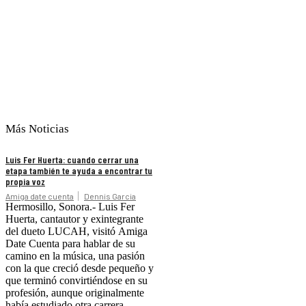
Más Noticias
Luis Fer Huerta: cuando cerrar una
etapa también te ayuda a encontrar tu
propia voz
Amiga date cuenta
Dennis Garcia
Hermosillo, Sonora.- Luis Fer
Huerta, cantautor y exintegrante
del dueto LUCAH, visitó Amiga
Date Cuenta para hablar de su
camino en la música, una pasión
con la que creció desde pequeño y
que terminó convirtiéndose en su
profesión, aunque originalmente
había estudiado otra carrera.