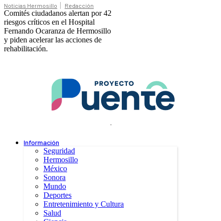
Noticias Hermosillo
Redacción
Comités ciudadanos alertan por 42
riesgos críticos en el Hospital
Fernando Ocaranza de Hermosillo
y piden acelerar las acciones de
rehabilitación.
.
Información
Seguridad
Hermosillo
México
Sonora
Mundo
Deportes
Entretenimiento y Cultura
Salud