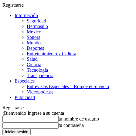
Registrarse
Información
Seguridad
Hermosillo
México
Sonora
Mundo
Deportes
Entretenimiento y Cultura
Salud
Ciencia
Tecnología
Transparencia
Especiales
Entrevistas Especiales – Rompe el Silencio
Videopodcast
Publicidad
Registrarse
¡Bienvenido!
Ingrese a su cuenta
tu nombre de usuario
tu contraseña