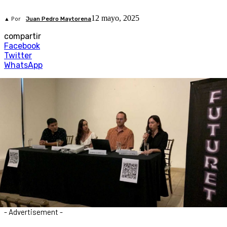
12 mayo, 2025
▲ Por
Juan Pedro Maytorena
compartir
Facebook
Twitter
WhatsApp
- Advertisement -