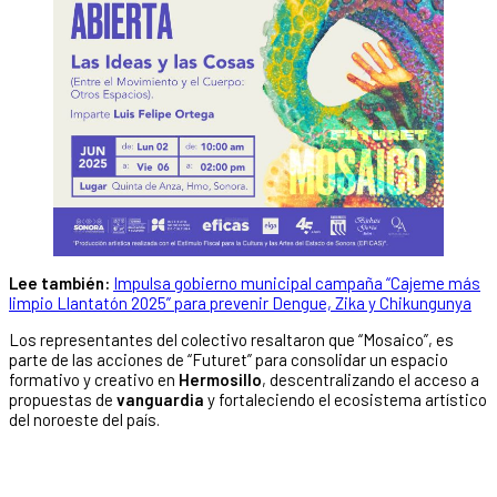
Lee también:
Impulsa gobierno municipal campaña “Cajeme más
limpio Llantatón 2025” para prevenir Dengue, Zika y Chikungunya
Los representantes del colectivo resaltaron que “Mosaico”, es
parte de las acciones de “Futuret” para consolidar un espacio
formativo y creativo en
Hermosillo
, descentralizando el acceso a
propuestas de
vanguardia
y fortaleciendo el ecosistema artístico
del noroeste del país.