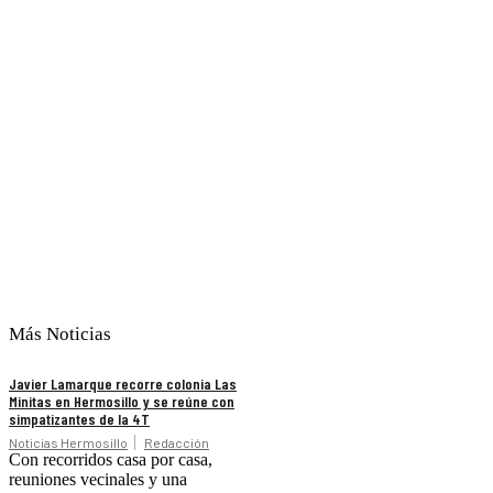
Más Noticias
Javier Lamarque recorre colonia Las
Minitas en Hermosillo y se reúne con
simpatizantes de la 4T
Noticias Hermosillo
Redacción
Con recorridos casa por casa,
reuniones vecinales y una