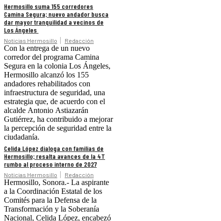
Hermosillo suma 155 corredores
Camina Segura; nuevo andador busca
dar mayor tranquilidad a vecinos de
Los Ángeles
Noticias Hermosillo
Redacción
Con la entrega de un nuevo
corredor del programa Camina
Segura en la colonia Los Ángeles,
Hermosillo alcanzó los 155
andadores rehabilitados con
infraestructura de seguridad, una
estrategia que, de acuerdo con el
alcalde Antonio Astiazarán
Gutiérrez, ha contribuido a mejorar
la percepción de seguridad entre la
ciudadanía.
Celida López dialoga con familias de
Hermosillo; resalta avances de la 4T
rumbo al proceso interno de 2027
Noticias Hermosillo
Redacción
Hermosillo, Sonora.- La aspirante
a la Coordinación Estatal de los
Comités para la Defensa de la
Transformación y la Soberanía
Nacional, Celida López, encabezó