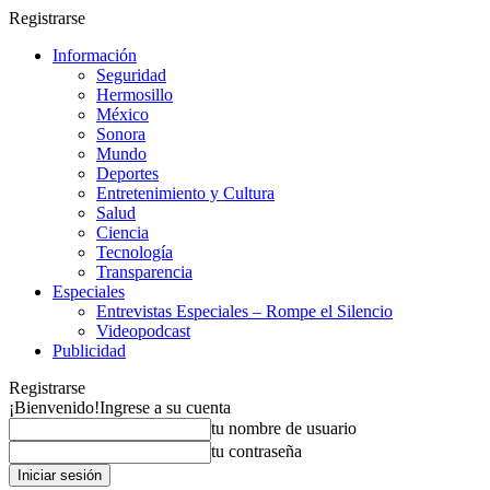
Registrarse
Información
Seguridad
Hermosillo
México
Sonora
Mundo
Deportes
Entretenimiento y Cultura
Salud
Ciencia
Tecnología
Transparencia
Especiales
Entrevistas Especiales – Rompe el Silencio
Videopodcast
Publicidad
Registrarse
¡Bienvenido!
Ingrese a su cuenta
tu nombre de usuario
tu contraseña