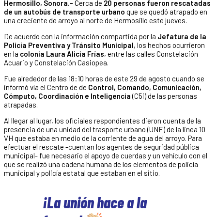
Hermosillo, Sonora.-
Cerca de
20 personas fueron rescatadas
de un autobús de transporte urbano
que se quedó atrapado en
una creciente de arroyo al norte de Hermosillo este jueves.
De acuerdo con la información compartida por la
Jefatura de la
Policía Preventiva y Tránsito Municipal
, los hechos ocurrieron
en la
colonia Laura Alicia Frías
, entre las calles Constelación
Acuario y Constelación Casiopea.
Fue alrededor de las 18:10 horas de este 29 de agosto cuando se
informó vía el Centro de de
Control, Comando, Comunicación,
Cómputo, Coordinación e Inteligencia
(C5i) de las personas
atrapadas.
Al llegar al lugar, los oficiales respondientes dieron cuenta de la
presencia de una unidad del trasporte urbano (UNE) de la linea 10
VH que estaba en medio de la corriente de agua del arroyo. Para
efectuar el rescate -cuentan los agentes de seguridad pública
municipal- fue necesario el apoyo de cuerdas y un vehículo con el
que se realizó una cadena humana de los elementos de policía
municipal y policía estatal que estaban en el sitio.
¡La unión hace a la