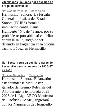
vitaminados, acusado por posesión de
droga en Hermosillo
Noticias Hermosillo
Redacción
Hermosillo, Sonora.- La Fiscalía
General de Justicia del Estado de
Sonora (FGJES) formuló
imputación contra Daniel
Humberto “N”, de 43 años, por su
probable responsabilidad en delitos
contra la salud, luego de ser
detenido en flagrancia en la colonia
Jacinto López, en Hermosillo.
Matt Foster regresa con Naranjeros de
Hermosillo para la temporada 2026-27
de LAMP
Noticias Deportes
Redacción
Hermosillo, Sonora.- El lanzador
estadounidense Matt Foster,
ganador del premio Relevista del
Año durante la temporada 2025-
2026 de la Liga ARCO Mexicana
del Pacífico (LAMP), regresará
con los Naranjeros de Hermosillo