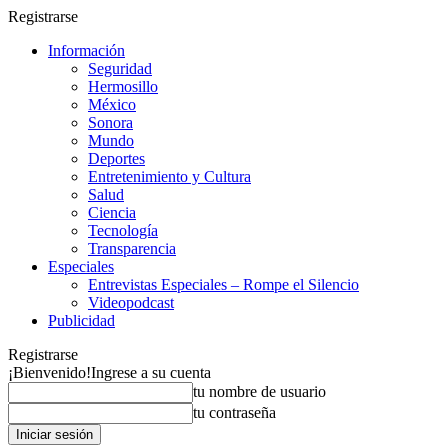
Registrarse
Información
Seguridad
Hermosillo
México
Sonora
Mundo
Deportes
Entretenimiento y Cultura
Salud
Ciencia
Tecnología
Transparencia
Especiales
Entrevistas Especiales – Rompe el Silencio
Videopodcast
Publicidad
Registrarse
¡Bienvenido!
Ingrese a su cuenta
tu nombre de usuario
tu contraseña