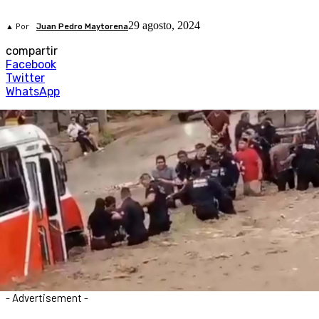
29 agosto, 2024
▲ Por
Juan Pedro Maytorena
compartir
Facebook
Twitter
WhatsApp
- Advertisement -