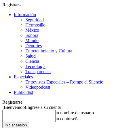
Registrarse
Información
Seguridad
Hermosillo
México
Sonora
Mundo
Deportes
Entretenimiento y Cultura
Salud
Ciencia
Tecnología
Transparencia
Especiales
Entrevistas Especiales – Rompe el Silencio
Videopodcast
Publicidad
Registrarse
¡Bienvenido!
Ingrese a su cuenta
tu nombre de usuario
tu contraseña