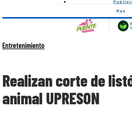
Public
Mas
Entretenimiento
Realizan corte de list
animal UPRESON