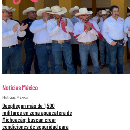
Noticias México
Noticias México
Despliegan más de 1,500
militares en zona aguacatera de
Michoacán; buscan crear
condiciones de seguridad para