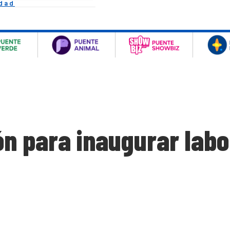
idad
ón para inaugurar labo