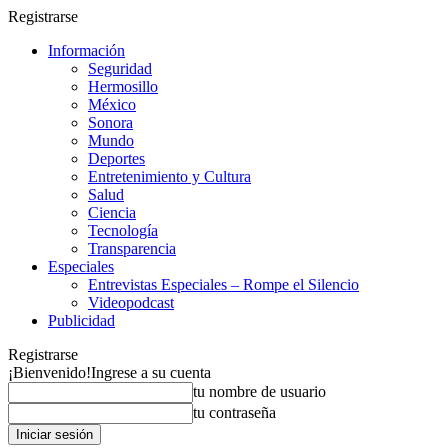
Registrarse
Información
Seguridad
Hermosillo
México
Sonora
Mundo
Deportes
Entretenimiento y Cultura
Salud
Ciencia
Tecnología
Transparencia
Especiales
Entrevistas Especiales – Rompe el Silencio
Videopodcast
Publicidad
Registrarse
¡Bienvenido!
Ingrese a su cuenta
tu nombre de usuario
tu contraseña