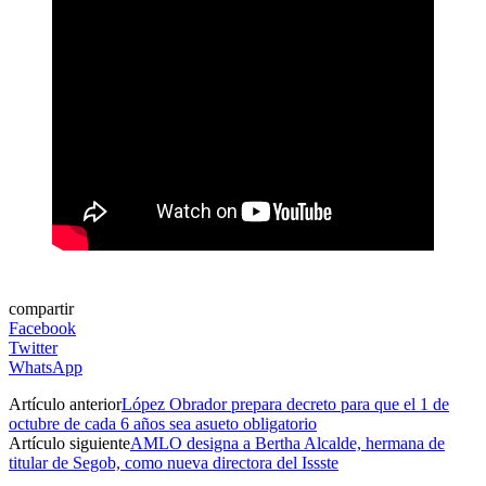
compartir
Facebook
Twitter
WhatsApp
Artículo anterior
López Obrador prepara decreto para que el 1 de
octubre de cada 6 años sea asueto obligatorio
Artículo siguiente
AMLO designa a Bertha Alcalde, hermana de
titular de Segob, como nueva directora del Issste