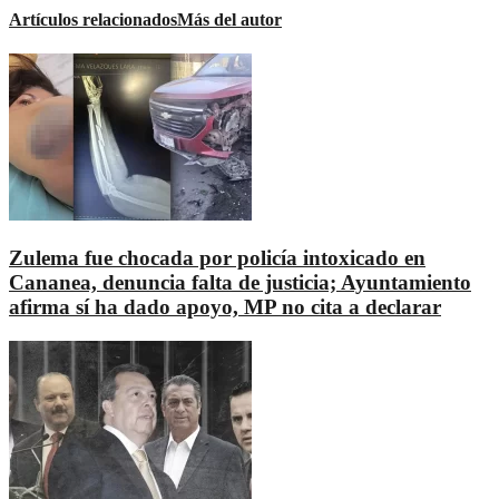
Artículos relacionados
Más del autor
Zulema fue chocada por policía intoxicado en
Cananea, denuncia falta de justicia; Ayuntamiento
afirma sí ha dado apoyo, MP no cita a declarar