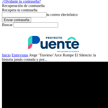
¿Olvidaste tu contraseña?
Recuperación de contraseña
Recupera tu contraseña
tu correo electrónico
Buscar
Inicio
Entrevistas
Jorge ‘Travieso’ Arce Rompe El Silencio: la
historia jamás contada y por...