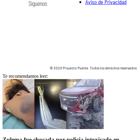
Aviso de Privacidad
Síguenos
© 2020 Proyecto Puente. Todos los derechos reservados.
Te recomendamos leer:
Zulema fue chocada por policía intoxicado en