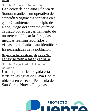
Noticias Sonora
Redacción
La Secretaría de Salud Pública de
Sonora mantiene un operativo de
atención y vigilancia sanitaria en el
ejido Cuauhtémoc, municipio de
Naco, luego del derrame químico
causado por el descarrilamiento de
un tren; en el lugar las brigadas
médicas realizan recorridos y
visitas domiciliarias para identificar
las necesidades de la población.
Mujer pierde la vida en playa de San
Carlos; se metió a nadar y no salió
Noticias Seguridad
Guillermo
Saucedo
Una mujer murió ahogada esta
tarde en las aguas de Playa Bonita,
ubicada en el sector Península de
San Carlos Nuevo Guaymas.