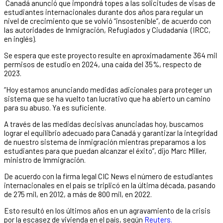
Canadá anunció que impondrá topes a las solicitudes de visas de
estudiantes internacionales durante dos años para regular un
nivel de crecimiento que se volvió “insostenible”, de acuerdo con
las autoridades de Inmigración, Refugiados y Ciudadanía (IRCC,
en inglés).
Se espera que este proyecto resulte en aproximadamente 364 mil
permisos de estudio en 2024, una caída del 35%, respecto de
2023.
“Hoy estamos anunciando medidas adicionales para proteger un
sistema que se ha vuelto tan lucrativo que ha abierto un camino
para su abuso. Ya es suficiente.
A través de las medidas decisivas anunciadas hoy, buscamos
lograr el equilibrio adecuado para Canadá y garantizar la integridad
de nuestro sistema de inmigración mientras preparamos a los
estudiantes para que puedan alcanzar el éxito”, dijo Marc Miller,
ministro de Immigración.
De acuerdo con la firma legal CIC News el número de estudiantes
internacionales en el país se triplicó en la última década, pasando
de 275 mil, en 2012, a más de 800 mil, en 2022.
Esto resultó en los últimos años en un agravamiento de la crisis
por la escasez de vivienda en el país, según
Reuters.