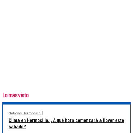
Lo más visto
Noticias Hermosillo
Clima en Hermosillo: ¿A qué hora comenzará a llover este
sábado?