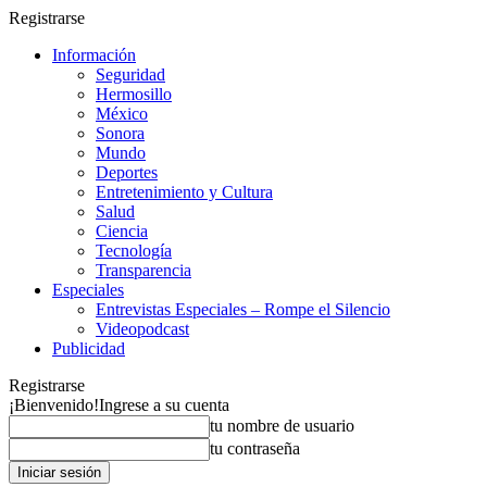
Registrarse
Información
Seguridad
Hermosillo
México
Sonora
Mundo
Deportes
Entretenimiento y Cultura
Salud
Ciencia
Tecnología
Transparencia
Especiales
Entrevistas Especiales – Rompe el Silencio
Videopodcast
Publicidad
Registrarse
¡Bienvenido!
Ingrese a su cuenta
tu nombre de usuario
tu contraseña