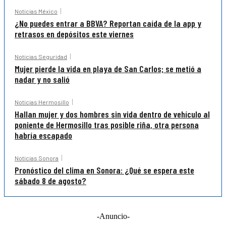
Noticias México
¿No puedes entrar a BBVA? Reportan caída de la app y
retrasos en depósitos este viernes
Noticias Seguridad
Mujer pierde la vida en playa de San Carlos; se metió a
nadar y no salió
Noticias Hermosillo
Hallan mujer y dos hombres sin vida dentro de vehículo al
poniente de Hermosillo tras posible riña, otra persona
habría escapado
Noticias Sonora
Pronóstico del clima en Sonora: ¿Qué se espera este
sábado 8 de agosto?
-Anuncio-