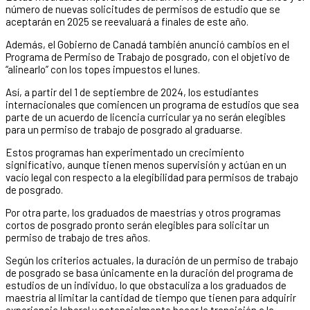
número de nuevas solicitudes de permisos de estudio que se
aceptarán en 2025 se reevaluará a finales de este año.
Además, el Gobierno de Canadá también anunció cambios en el
Programa de Permiso de Trabajo de posgrado, con el objetivo de
“alinearlo” con los topes impuestos el lunes.
Así, a partir del 1 de septiembre de 2024, los estudiantes
internacionales que comiencen un programa de estudios que sea
parte de un acuerdo de licencia curricular ya no serán elegibles
para un permiso de trabajo de posgrado al graduarse.
Estos programas han experimentado un crecimiento
significativo, aunque tienen menos supervisión y actúan en un
vacío legal con respecto a la elegibilidad para permisos de trabajo
de posgrado.
Por otra parte, los graduados de maestrías y otros programas
cortos de posgrado pronto serán elegibles para solicitar un
permiso de trabajo de tres años.
Según los criterios actuales, la duración de un permiso de trabajo
de posgrado se basa únicamente en la duración del programa de
estudios de un individuo, lo que obstaculiza a los graduados de
maestría al limitar la cantidad de tiempo que tienen para adquirir
experiencia laboral y potencialmente hacer la transición a la