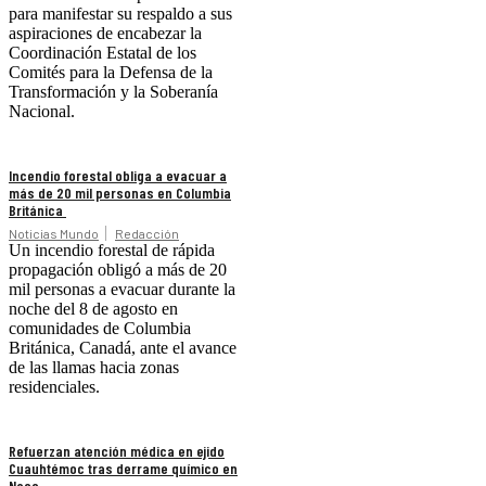
para manifestar su respaldo a sus
aspiraciones de encabezar la
Coordinación Estatal de los
Comités para la Defensa de la
Transformación y la Soberanía
Nacional.
Incendio forestal obliga a evacuar a
más de 20 mil personas en Columbia
Británica
Noticias Mundo
Redacción
Un incendio forestal de rápida
propagación obligó a más de 20
mil personas a evacuar durante la
noche del 8 de agosto en
comunidades de Columbia
Británica, Canadá, ante el avance
de las llamas hacia zonas
residenciales.
Refuerzan atención médica en ejido
Cuauhtémoc tras derrame químico en
Naco