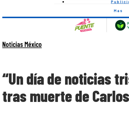
Public
Mas
Noticias México
“Un día de noticias t
tras muerte de Carlo