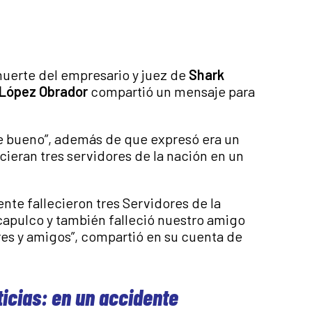
uerte del empresario y juez de
Shark
López Obrador
compartió un mensaje para
re bueno”, además de que expresó era un
ecieran tres servidores de la nación en un
ente fallecieron tres Servidores de la
capulco y también falleció nuestro amigo
es y amigos”, compartió en su cuenta de
ticias: en un accidente