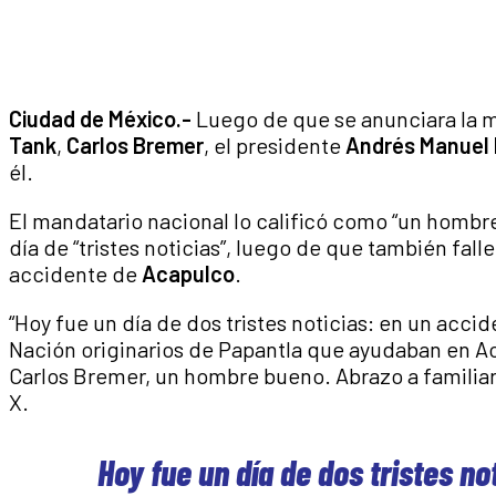
Ciudad de México.-
Luego de que se anunciara la m
Tank
,
Carlos Bremer
, el presidente
Andrés Manuel 
él.
El mandatario nacional lo calificó como “un homb
día de “tristes noticias”, luego de que también fall
accidente de
Acapulco
.
“Hoy fue un día de dos tristes noticias: en un accid
Nación originarios de Papantla que ayudaban en A
Carlos Bremer, un hombre bueno. Abrazo a familiar
X.
Hoy fue un día de dos tristes no