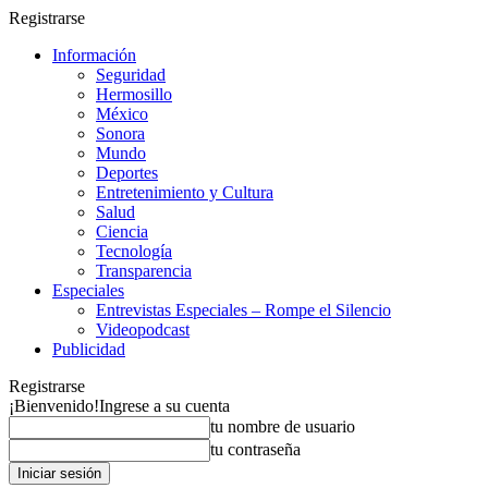
Registrarse
Información
Seguridad
Hermosillo
México
Sonora
Mundo
Deportes
Entretenimiento y Cultura
Salud
Ciencia
Tecnología
Transparencia
Especiales
Entrevistas Especiales – Rompe el Silencio
Videopodcast
Publicidad
Registrarse
¡Bienvenido!
Ingrese a su cuenta
tu nombre de usuario
tu contraseña