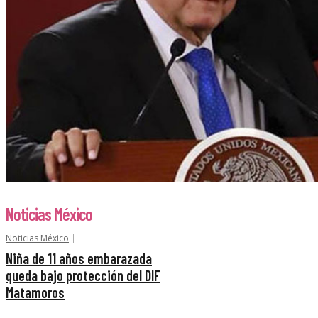
Noticias México
Noticias México
Niña de 11 años embarazada
queda bajo protección del DIF
Matamoros