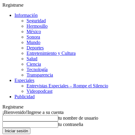
Registrarse
Información
Seguridad
Hermosillo
México
Sonora
Mundo
Deportes
Entretenimiento y Cultura
Salud
Ciencia
Tecnología
Transparencia
Especiales
Entrevistas Especiales – Rompe el Silencio
Videopodcast
Publicidad
Registrarse
¡Bienvenido!
Ingrese a su cuenta
tu nombre de usuario
tu contraseña