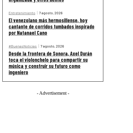
Entretenimiento
7 agosto, 2026
El venezolano más hermosillense, hoy
cantante de corridos tumbados inspirado
por Natanael Cano
#BuenasNoticias
7 agosto, 2026
Desde la frontera de Sonora, Axel Durán
toca el violonchelo para compartir su
música y construir su futuro como
ingeniero
- Advertisement -