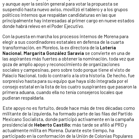
y aunque ayer la sesión general para votar la propuesta se
suspendió hasta nuevo aviso, movilizó el tablero y a los grupos
políticos internos que respaldan candidaturas en las que
principalmente hay interesadas al primer cargo en nueve estados
donde habrá relevo en el Poder Ejecutivo.
Con la puesta en marcha los procesos internos de Morena para
elegir a sus coordinadores estatales en defensa de la cuarta
transformación, en Morelos, la ex directora de la
Lotería
Nacional
,
Margarita González Saravia
se convierte en una de
las aspirantes más fuertes a obtener la nominación, toda vez que
goza de amplio apoyo y reconocimiento de organizaciones
sociales y campesinas, pero sobre todo porque tiene el visto de
Palacio Nacional, todo lo contrario a la otra historia. De hecho, fue
sorpresivo hasta para su equipo que haya sido integrada por el
consejo estatal en la lista de los cuatro suspirantes que pasaron la
primera aduana, cuando ella no tenía consejeros locales que
pudieran respaldarla.
Este apoyo no es fortuito, desde hace más de tres décadas como
militante de la izquierda, ha formado parte de las filas del Partido
Mexicano Socialista, donde participó activamente en la campaña
presidencial de
Heberto Castillo
; más tarde se afilió al PRD y
actualmente milita en Morena. Durante este tiempo, ha
participado en la conformación de la Unión de Colonias Populares