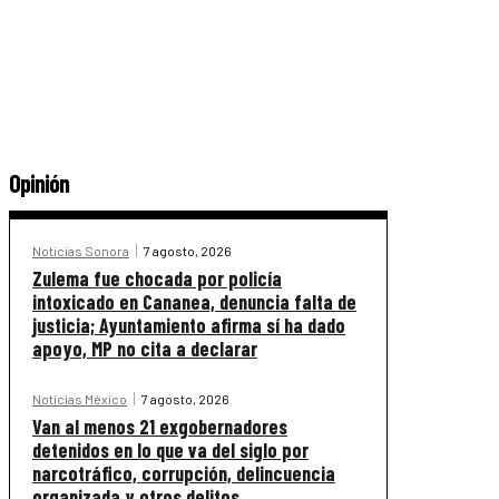
Opinión
Noticias Sonora
7 agosto, 2026
Zulema fue chocada por policía
intoxicado en Cananea, denuncia falta de
justicia; Ayuntamiento afirma sí ha dado
apoyo, MP no cita a declarar
Noticias México
7 agosto, 2026
Van al menos 21 exgobernadores
detenidos en lo que va del siglo por
narcotráfico, corrupción, delincuencia
organizada y otros delitos