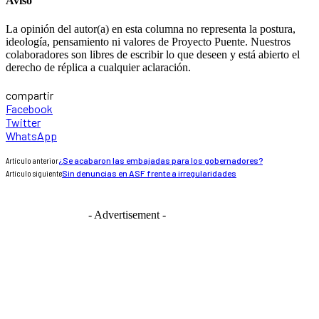
Aviso
La opinión del autor(a) en esta columna no representa la postura,
ideología, pensamiento ni valores de Proyecto Puente. Nuestros
colaboradores son libres de escribir lo que deseen y está abierto el
derecho de réplica a cualquier aclaración.
compartir
Facebook
Twitter
WhatsApp
Artículo anterior
¿Se acabaron las embajadas para los gobernadores?
Artículo siguiente
Sin denuncias en ASF frente a irregularidades
- Advertisement -