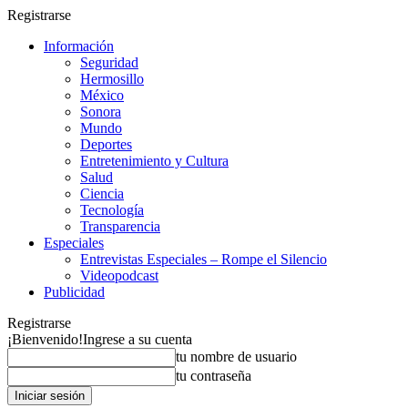
Registrarse
Información
Seguridad
Hermosillo
México
Sonora
Mundo
Deportes
Entretenimiento y Cultura
Salud
Ciencia
Tecnología
Transparencia
Especiales
Entrevistas Especiales – Rompe el Silencio
Videopodcast
Publicidad
Registrarse
¡Bienvenido!
Ingrese a su cuenta
tu nombre de usuario
tu contraseña