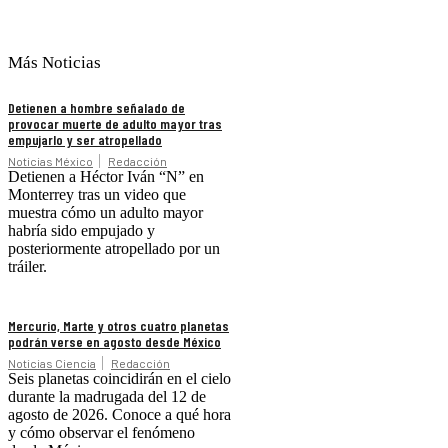
Más Noticias
Detienen a hombre señalado de
provocar muerte de adulto mayor tras
empujarlo y ser atropellado
Noticias México
Redacción
Detienen a Héctor Iván “N” en
Monterrey tras un video que
muestra cómo un adulto mayor
habría sido empujado y
posteriormente atropellado por un
tráiler.
Mercurio, Marte y otros cuatro planetas
podrán verse en agosto desde México
Noticias Ciencia
Redacción
Seis planetas coincidirán en el cielo
durante la madrugada del 12 de
agosto de 2026. Conoce a qué hora
y cómo observar el fenómeno