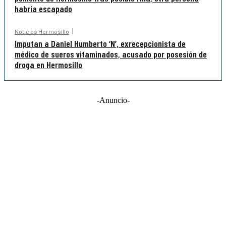
habría escapado
Noticias Hermosillo
Imputan a Daniel Humberto ‘N’, exrecepcionista de
médico de sueros vitaminados, acusado por posesión de
droga en Hermosillo
-Anuncio-