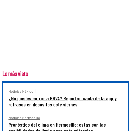
Lo más visto
Noticias México
¿No puedes entrar a BBVA? Reportan caída de la app y
retrasos en depósitos este viernes
Noticias Hermosillo
Pronóstico del clima en Hermosillo: estas son las
posibilidades de lluvia para este miércoles