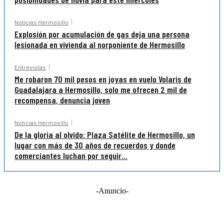
Noticias Hermosillo
Explosión por acumulación de gas deja una persona
lesionada en vivienda al norponiente de Hermosillo
Entrevistas
Me robaron 70 mil pesos en joyas en vuelo Volaris de
Guadalajara a Hermosillo, solo me ofrecen 2 mil de
recompensa, denuncia joven
Noticias Hermosillo
De la gloria al olvido: Plaza Satélite de Hermosillo, un
lugar con más de 30 años de recuerdos y donde
comerciantes luchan por seguir...
-Anuncio-