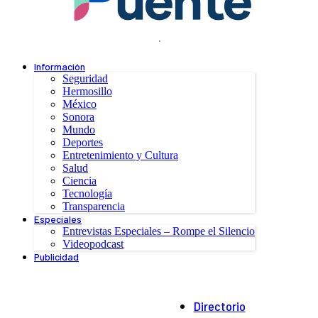
.
Información
Seguridad
Hermosillo
México
Sonora
Mundo
Deportes
Entretenimiento y Cultura
Salud
Ciencia
Tecnología
Transparencia
Especiales
Entrevistas Especiales – Rompe el Silencio
Videopodcast
Publicidad
Directorio