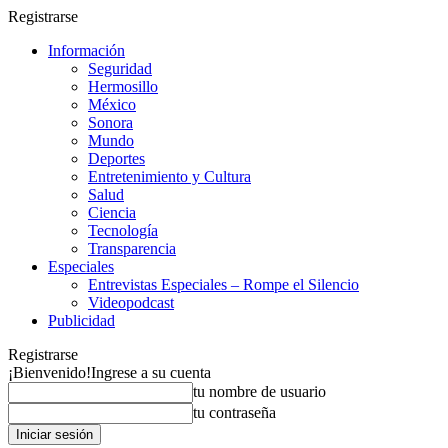
Registrarse
Información
Seguridad
Hermosillo
México
Sonora
Mundo
Deportes
Entretenimiento y Cultura
Salud
Ciencia
Tecnología
Transparencia
Especiales
Entrevistas Especiales – Rompe el Silencio
Videopodcast
Publicidad
Registrarse
¡Bienvenido!
Ingrese a su cuenta
tu nombre de usuario
tu contraseña