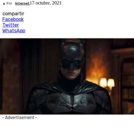
17 octubre, 2021
▲ Por
Internet
compartir
Facebook
Twitter
WhatsApp
- Advertisement -