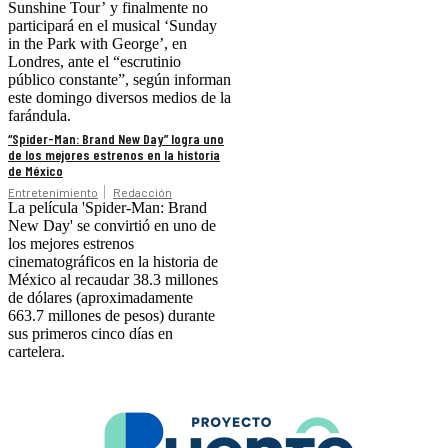
Sunshine Tour’ y finalmente no
participará en el musical ‘Sunday
in the Park with George’, en
Londres, ante el “escrutinio
público constante”, según informan
este domingo diversos medios de la
farándula.
“Spider-Man: Brand New Day” logra uno
de los mejores estrenos en la historia
de México
Entretenimiento
Redacción
La película 'Spider-Man: Brand
New Day' se convirtió en uno de
los mejores estrenos
cinematográficos en la historia de
México al recaudar 38.3 millones
de dólares (aproximadamente
663.7 millones de pesos) durante
sus primeros cinco días en
cartelera.