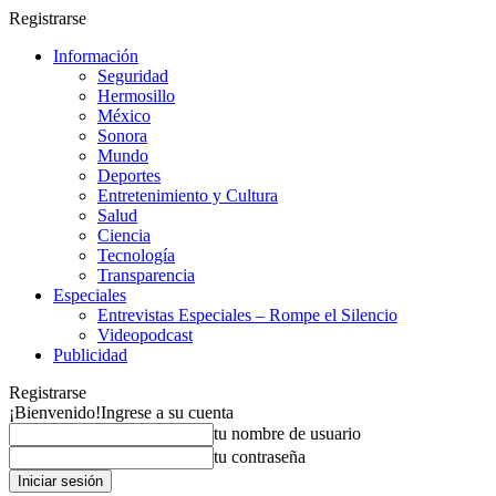
Registrarse
Información
Seguridad
Hermosillo
México
Sonora
Mundo
Deportes
Entretenimiento y Cultura
Salud
Ciencia
Tecnología
Transparencia
Especiales
Entrevistas Especiales – Rompe el Silencio
Videopodcast
Publicidad
Registrarse
¡Bienvenido!
Ingrese a su cuenta
tu nombre de usuario
tu contraseña