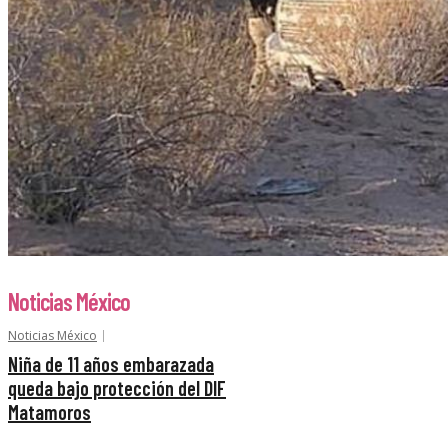
Noticias México
Noticias México
Niña de 11 años embarazada
queda bajo protección del DIF
Matamoros