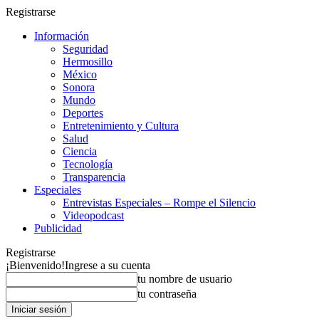
Registrarse
Información
Seguridad
Hermosillo
México
Sonora
Mundo
Deportes
Entretenimiento y Cultura
Salud
Ciencia
Tecnología
Transparencia
Especiales
Entrevistas Especiales – Rompe el Silencio
Videopodcast
Publicidad
Registrarse
¡Bienvenido!
Ingrese a su cuenta
tu nombre de usuario
tu contraseña