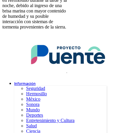
en Hermosillo durante la tarde y la
noche, debido al ingreso de una
brisa marina con mayor contenido
de humedad y su posible
interacción con sistemas de
tormenta provenientes de la sierra.
.
Información
Seguridad
Hermosillo
México
Sonora
Mundo
Deportes
Entretenimiento y Cultura
Salud
Ciencia