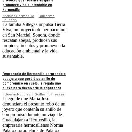
promueve vida sustentable en
Hermosillo
Noticias Hermosillo
Guillermo
Saucedo
La familia Villegas impulsa Tierra
Viva, un proyecto de permacultura
en San Marcial, Sonora, donde
rescatan abejas, producen sus
propios alimentos y promueven la
educación ambiental y la vida
sustentable.
Empresaria de Hermosillo sorprende a
pasajera que perdió su anillo de
compromiso en vuelo: le regala uno
nuevo para devolverle la esperanza
#BuenasNoticias
Guillermo Frescas
Luego de que María José
denunciara el presunto robo de un
joyero que contenía su anillo de
compromiso durante un viaje de
Guadalajara a Hermosillo, la
empresaria hermosillense Norma
Palafox, propietaria de Palafox