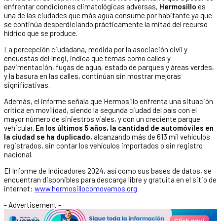
enfrentar condiciones climatológicas adversas,
Hermosillo
es
una de las ciudades que más agua consume por habitante ya que
se continúa desperdiciando prácticamente la mitad del recurso
hídrico que se produce.
La percepción ciudadana, medida por la asociación civil y
encuestas del Inegi, indica que temas como calles y
pavimentación, fugas de agua, estado de parques y áreas verdes,
y la basura en las calles, continúan sin mostrar mejoras
significativas.
Además, el informe señala que Hermosillo enfrenta una situación
crítica en movilidad, siendo la segunda ciudad del país con el
mayor número de siniestros viales, y con un creciente parque
vehicular.
En los últimos 5 años, la cantidad de automóviles en
la ciudad se ha duplicado,
alcanzando más de 613 mil vehículos
registrados, sin contar los vehículos importados o sin registro
nacional.
El Informe de Indicadores 2024, así como sus bases de datos, se
encuentran disponibles para descarga libre y gratuita en el sitio de
internet:
www.hermosillocomovamos.org
- Advertisement -