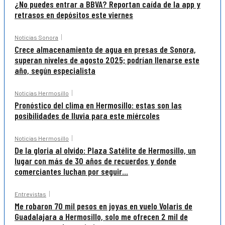
¿No puedes entrar a BBVA? Reportan caída de la app y
retrasos en depósitos este viernes
Noticias Sonora
Crece almacenamiento de agua en presas de Sonora,
superan niveles de agosto 2025; podrían llenarse este
año, según especialista
Noticias Hermosillo
Pronóstico del clima en Hermosillo: estas son las
posibilidades de lluvia para este miércoles
Noticias Hermosillo
De la gloria al olvido: Plaza Satélite de Hermosillo, un
lugar con más de 30 años de recuerdos y donde
comerciantes luchan por seguir...
Entrevistas
Me robaron 70 mil pesos en joyas en vuelo Volaris de
Guadalajara a Hermosillo, solo me ofrecen 2 mil de