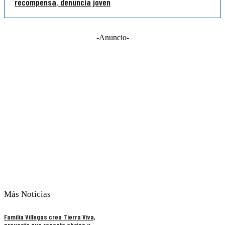
recompensa, denuncia joven
-Anuncio-
Más Noticias
Familia Villegas crea Tierra Viva,
proyecto que rescata abejas y