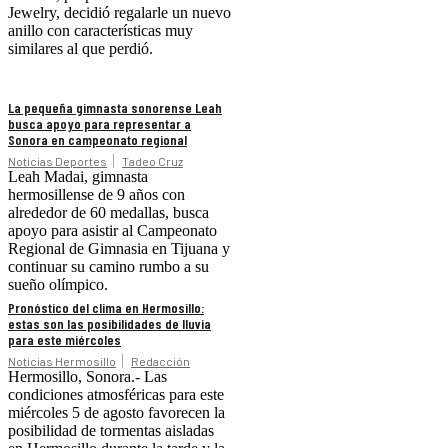
Jewelry, decidió regalarle un nuevo
anillo con características muy
similares al que perdió.
La pequeña gimnasta sonorense Leah
busca apoyo para representar a
Sonora en campeonato regional
Noticias Deportes
Tadeo Cruz
Leah Madai, gimnasta
hermosillense de 9 años con
alrededor de 60 medallas, busca
apoyo para asistir al Campeonato
Regional de Gimnasia en Tijuana y
continuar su camino rumbo a su
sueño olímpico.
Pronóstico del clima en Hermosillo:
estas son las posibilidades de lluvia
para este miércoles
Noticias Hermosillo
Redacción
Hermosillo, Sonora.- Las
condiciones atmosféricas para este
miércoles 5 de agosto favorecen la
posibilidad de tormentas aisladas