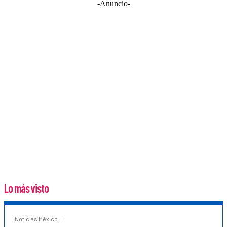
-Anuncio-
Lo más visto
Noticias México